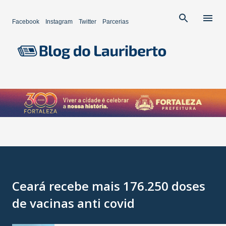
Pular para o conteúdo principal
Facebook
Instagram
Twitter
Parcerias
Ceará recebe mais 176.250 doses
de vacinas anti covid