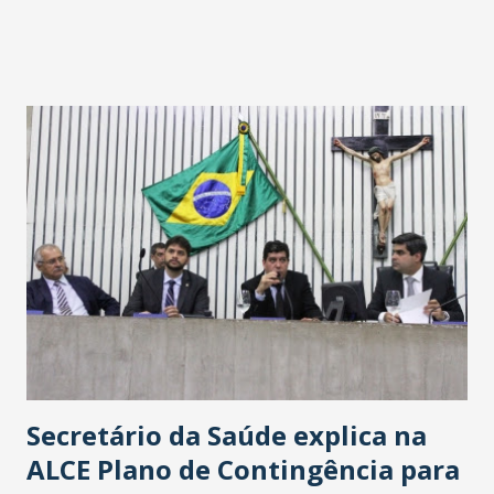
Havan Fortaleza ainda não foi anunciada oficialmente, mas
fontes extraoficiais indicam, que será na Avenida
Washington Soares-Messejana. Uma coisa é certa: será a
maior loja Havan do Brasil.
Secretário da Saúde explica na
ALCE Plano de Contingência para