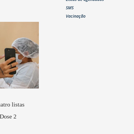
SMS
Vacinação
atro listas
 Dose 2