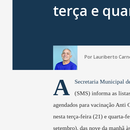
terça e qua
Por
Lauriberto Carn
A
Secretaria Municipal d
(SMS) informa as lista
agendados para vacinação Anti 
nesta terça-feira (21) e quarta-fe
setembro), das nove da manhã às