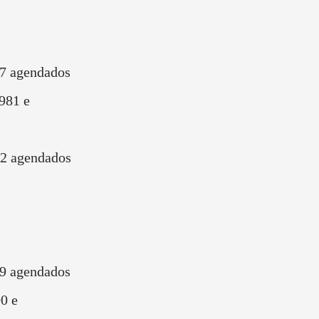
57 agendados
981 e
2 agendados
9 agendados
0 e