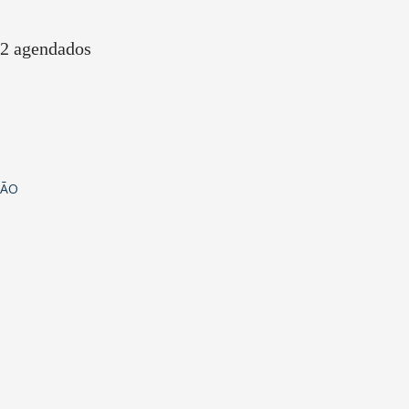
2 agendados
ÇÃO