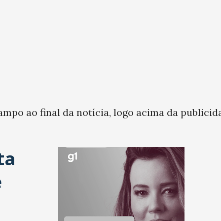
ampo ao final da notícia, logo acima da publicid
ta
e