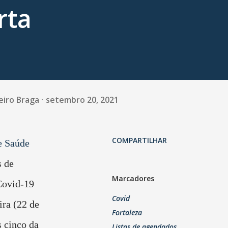
rta
eiro Braga
setembro 20, 2021
COMPARTILHAR
e Saúde
s de
Marcadores
Covid-19
Covid
ira (22 de
Fortaleza
 cinco da
Listas de agendados