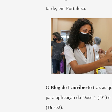
tarde, em Fortaleza.
O
Blog do Lauriberto
traz as qu
para aplicação da Dose 1 (D1) e
(Dose2).