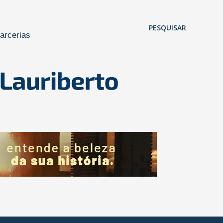
Pular para o conteúdo principal
PESQUISAR
arcerias