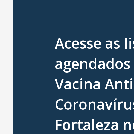
Acesse as l
agendados
Vacina Anti
Coronavíru
Fortaleza n