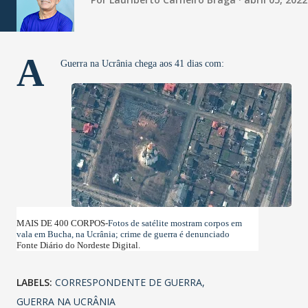
A
Guerra na Ucrânia chega aos 41 dias com:
MAIS DE 400 CORPOS-
Fotos de satélite mostram corpos em
vala em Bucha, na Ucrânia; crime de guerra é denunciado
Fonte Diário do Nordeste Digital.
LABELS:
CORRESPONDENTE DE GUERRA
GUERRA NA UCRÂNIA