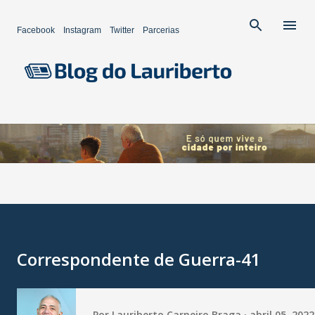
Pular para o conteúdo principal
Facebook
Instagram
Twitter
Parcerias
Correspondente de Guerra-41
Por
Lauriberto Carneiro Braga
abril 05, 2022