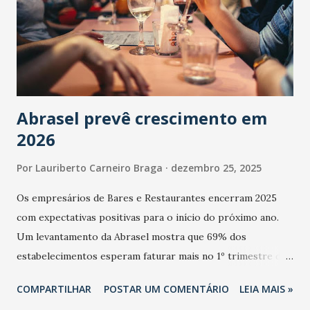
Abrasel prevê crescimento em
2026
Por
Lauriberto Carneiro Braga
dezembro 25, 2025
Os empresários de Bares e Restaurantes encerram 2025
com expectativas positivas para o início do próximo ano.
Um levantamento da Abrasel mostra que 69% dos
estabelecimentos esperam faturar mais no 1º trimestre de
2026 em comparação com o mesmo período de 2025. Em
COMPARTILHAR
POSTAR UM COMENTÁRIO
LEIA MAIS »
relação ao último trimestre deste ano, 56% também