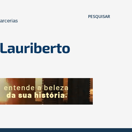
Pular para o conteúdo principal
PESQUISAR
arcerias