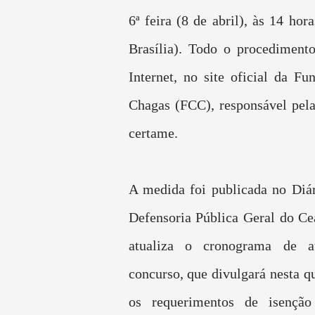
6ª feira (8 de abril), às 14 hor
Brasília). Todo o procedimento
Internet, no site oficial da Fu
Chagas (FCC), responsável pel
certame.
A medida foi publicada no Diár
Defensoria Pública Geral do C
atualiza o cronograma de a
concurso, que divulgará nesta qu
os requerimentos de isenção