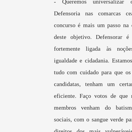
- Queremos universalizar
Defensoria nas comarcas ce
concurso é mais um passo na c
deste objetivo. Defensorar 
fortemente ligada às noçõe
igualdade e cidadania. Estamo
tudo com cuidado para que os 
candidatas, tenham um cert
eficiente. Faço votos de que 
membros venham do batism
sociais, com o sangue verde par
direitos dos mais vulnerávei