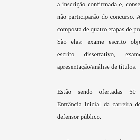
a inscrição confirmada e, cons
não participarão do concurso. A
composta de quatro etapas de pro
São elas: exame escrito obj
escrito dissertativo, ex
apresentação/análise de títulos.
Estão sendo ofertadas 60
Entrância Inicial da carreira d
defensor público.