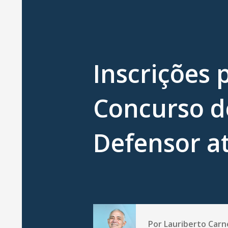
Inscrições 
Concurso d
Defensor at
Por
Lauriberto Carn