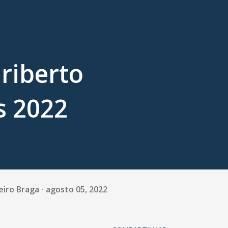
riberto
s 2022
eiro Braga
agosto 05, 2022