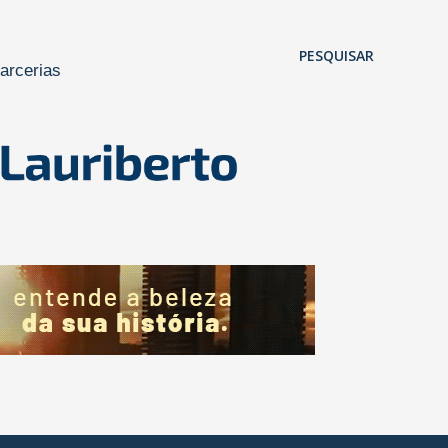
Pular para o conteúdo principal
PESQUISAR
arcerias