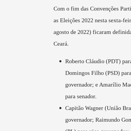
Com o fim das Convenções Parti
as Eleições 2022 nesta sexta-feir
agosto de 2022) ficaram definid
Ceará.
Roberto Cláudio (PDT) par
Domingos Filho (PSD) para
governador; e Amarílio M
para senador.
Capitão Wagner (União Bras
governador; Raimundo Go