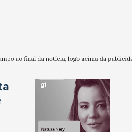
ampo ao final da notícia, logo acima da publicid
ta
e