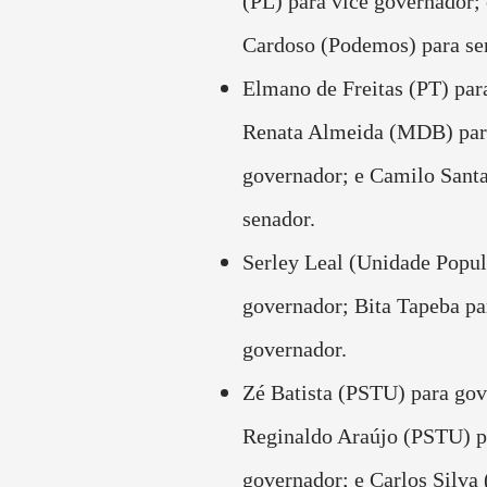
(PL) para vice governador;
Cardoso (Podemos) para se
Elmano de Freitas (PT) par
Renata Almeida (MDB) par
governador; e Camilo Santa
senador.
Serley Leal (Unidade Popul
governador; Bita Tapeba pa
governador.
Zé Batista (PSTU) para gov
Reginaldo Araújo (PSTU) p
governador; e Carlos Silva