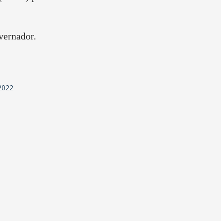
vernador.
2022