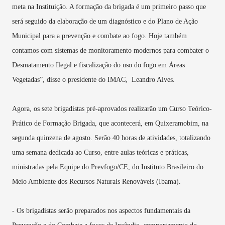
meta na Instituição. A formação da brigada é um primeiro passo que
será seguido da elaboração de um diagnóstico e do Plano de Ação
Municipal para a prevenção e combate ao fogo. Hoje também
contamos com sistemas de monitoramento modernos para combater o
Desmatamento Ilegal e fiscalização do uso do fogo em Áreas
Vegetadas”, disse o presidente do IMAC,
Leandro Alves
.
Agora, os sete brigadistas pré-aprovados realizarão um Curso Teórico-
Prático de Formação Brigada, que acontecerá, em Quixeramobim, na
segunda quinzena de agosto. Serão 40 horas de atividades, totalizando
uma semana dedicada ao Curso, entre aulas teóricas e práticas,
ministradas pela Equipe do Prevfogo/CE, do Instituto Brasileiro do
Meio Ambiente dos Recursos Naturais Renováveis (Ibama).
- Os brigadistas serão preparados nos aspectos fundamentais da