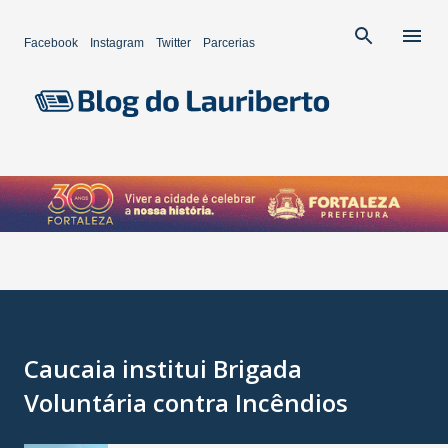
Pular para o conteúdo principal
Facebook
Instagram
Twitter
Parcerias
Caucaia institui Brigada
Voluntária contra Incêndios