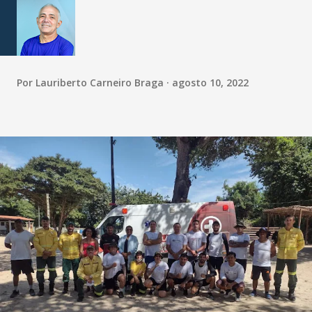
Por
Lauriberto Carneiro Braga
agosto 10, 2022