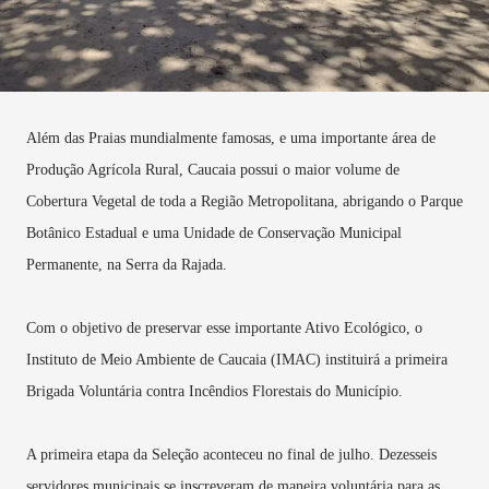
Além das Praias mundialmente famosas, e uma importante área de
Produção Agrícola Rural, Caucaia possui o maior volume de
Cobertura Vegetal de toda a Região Metropolitana, abrigando o Parque
Botânico Estadual e uma Unidade de Conservação Municipal
Permanente, na Serra da Rajada.
Com o objetivo de preservar esse importante Ativo Ecológico, o
Instituto de Meio Ambiente de Caucaia (IMAC) instituirá a primeira
Brigada Voluntária contra Incêndios Florestais do Município.
A primeira etapa da Seleção aconteceu no final de julho. Dezesseis
servidores municipais se inscreveram de maneira voluntária para as