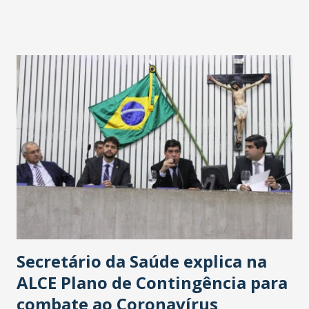
fontes extraoficiais indicam, que será na Avenida
Washington Soares-Messejana. Uma coisa é certa: será a
maior loja Havan do Brasil.
Secretário da Saúde explica na
ALCE Plano de Contingência para
combate ao Coronavírus