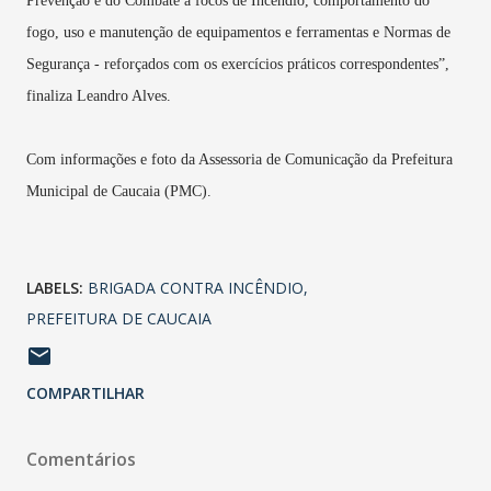
Prevenção e do Combate a focos de Incêndio, comportamento do
fogo, uso e manutenção de equipamentos e ferramentas e Normas de
Segurança - reforçados com os exercícios práticos correspondentes”,
finaliza Leandro Alves.
Com informações e foto da Assessoria de Comunicação da Prefeitura
Municipal de Caucaia (PMC).
LABELS:
BRIGADA CONTRA INCÊNDIO
PREFEITURA DE CAUCAIA
COMPARTILHAR
Comentários