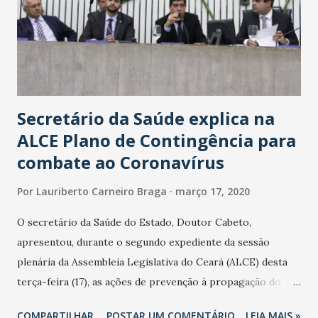
Secretário da Saúde explica na
ALCE Plano de Contingência para
combate ao Coronavírus
Por
Lauriberto Carneiro Braga
março 17, 2020
O secretário da Saúde do Estado, Doutor Cabeto,
apresentou, durante o segundo expediente da sessão
plenária da Assembleia Legislativa do Ceará (ALCE) desta
terça-feira (17), as ações de prevenção à propagação do
novo coronavírus (Covid-19) e as recentes medidas
COMPARTILHAR
POSTAR UM COMENTÁRIO
LEIA MAIS »