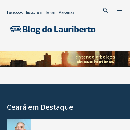
Pular para o conteúdo principal
Facebook
Instagram
Twitter
Parcerias
Ceará em Destaque