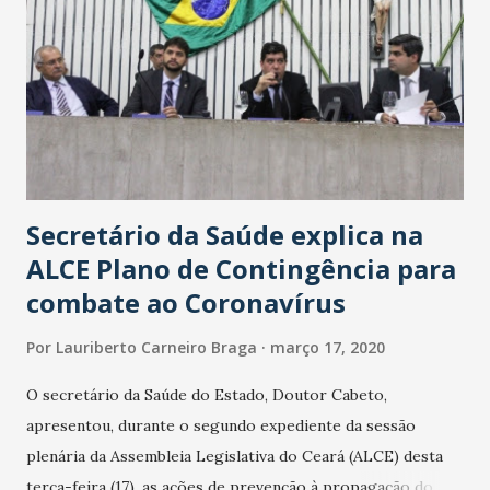
Secretário da Saúde explica na
ALCE Plano de Contingência para
combate ao Coronavírus
Por
Lauriberto Carneiro Braga
março 17, 2020
O secretário da Saúde do Estado, Doutor Cabeto,
apresentou, durante o segundo expediente da sessão
plenária da Assembleia Legislativa do Ceará (ALCE) desta
terça-feira (17), as ações de prevenção à propagação do