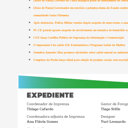
[Aviso de Pauta] Governo do Ceará inaugura posto de atendimento do De
[Aviso de Pauta] Governador em exercício e primeira-dama do Estado conh
comunidade Santa Filomena
Após denúncias, Polícia Militar conduz dupla suspeita de maus-tratos a u
PC-CE prende quarto suspeito de envolvimento em tentativa de homicídio n
CGE lança Cartilha Política de Segurança da Informação e Comunicação
O importante é ter saúde #34: Endometriose e Programa Saúde da Mulher
Setembro Amarelo: Hias promove atividades sobre saúde mental no ambiente
Complexo do Pecém lança edital para seleção de projetos sociais com inscriçõ