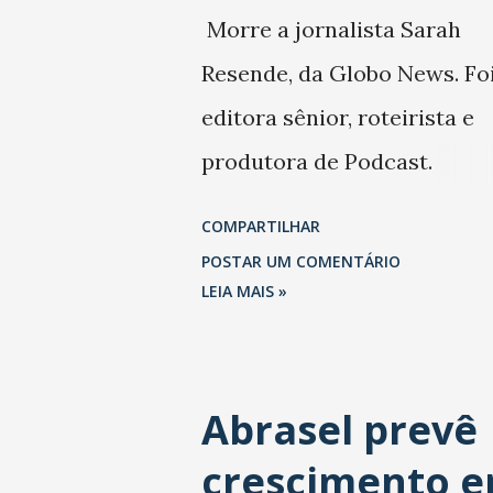
Morre a jornalista Sarah
Resende, da Globo News. Fo
editora sênior, roteirista e
produtora de Podcast.
Trabalhou também na Folha
COMPARTILHAR
São Paulo.
POSTAR UM COMENTÁRIO
LEIA MAIS »
Abrasel prevê
crescimento 