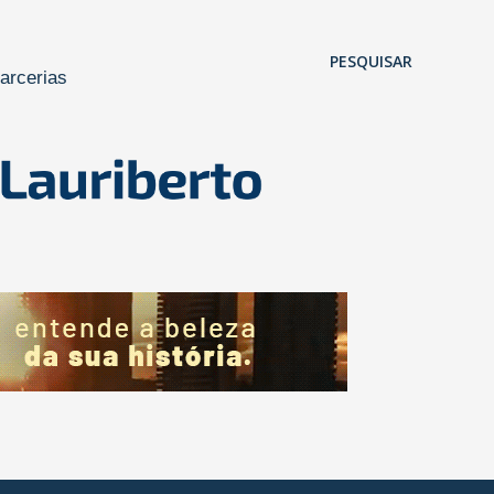
Pular para o conteúdo principal
PESQUISAR
arcerias