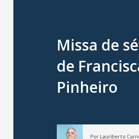
Missa de sé
de Francisc
Pinheiro
Por
Lauriberto Carn