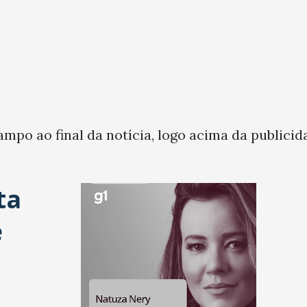
ampo ao final da notícia, logo acima da publicid
ta
e