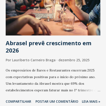
Abrasel prevê crescimento em
2026
Por
Lauriberto Carneiro Braga
dezembro 25, 2025
Os empresários de Bares e Restaurantes encerram 2025
com expectativas positivas para o início do próximo ano.
Um levantamento da Abrasel mostra que 69% dos
estabelecimentos esperam faturar mais no 1º trimestre de
2026 em comparação com o mesmo período de 2025. Em
COMPARTILHAR
POSTAR UM COMENTÁRIO
LEIA MAIS »
relação ao último trimestre deste ano, 56% também