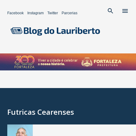
Pular para o conteúdo principal
Facebook
Instagram
Twitter
Parcerias
Futricas Cearenses