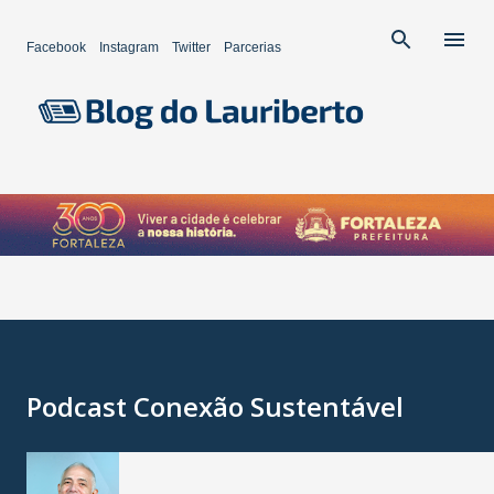
Pular para o conteúdo principal
Facebook
Instagram
Twitter
Parcerias
Podcast Conexão Sustentável