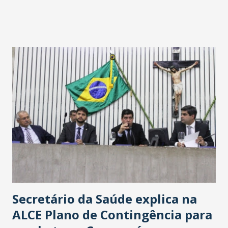
fontes extraoficiais indicam, que será na Avenida
Washington Soares-Messejana. Uma coisa é certa: será a
maior loja Havan do Brasil.
Secretário da Saúde explica na
ALCE Plano de Contingência para