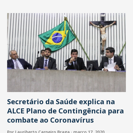
Washington Soares-Messejana. Uma coisa é certa: será a
maior loja Havan do Brasil.
Secretário da Saúde explica na
ALCE Plano de Contingência para
combate ao Coronavírus
Por
Lauriberto Carneiro Braga
março 17, 2020