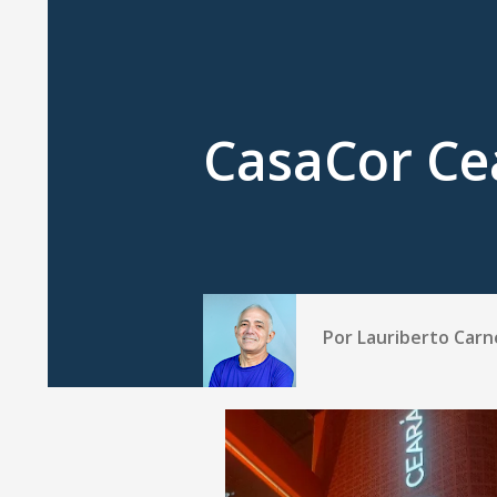
CasaCor Ce
Por
Lauriberto Carn