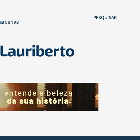
Pular para o conteúdo principal
PESQUISAR
arcerias