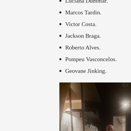
Luciana Dummar.
Marcos Tardin.
Victor Costa.
Jackson Braga.
Roberto Alves.
Pompeu Vasconcelos.
Geovane Jinking.