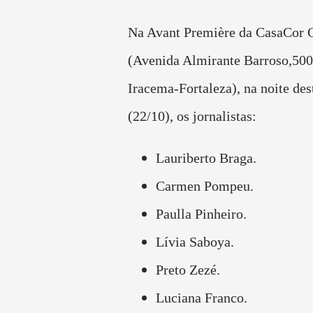
Na Avant Première da CasaCor 
(Avenida Almirante Barroso,500
Iracema-Fortaleza), na noite dest
(22/10), os jornalistas:
Lauriberto Braga.
Carmen Pompeu.
Paulla Pinheiro.
Lívia Saboya.
Preto Zezé.
Luciana Franco.