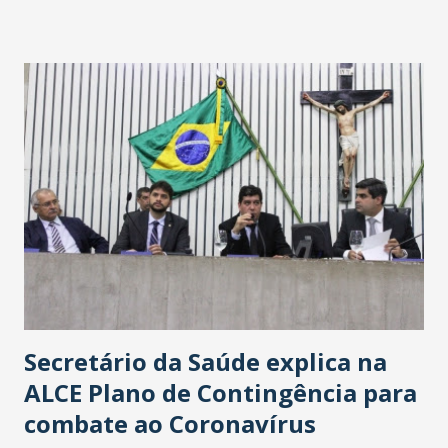
Washington Soares-Messejana. Uma coisa é certa: será a
maior loja Havan do Brasil.
Secretário da Saúde explica na
ALCE Plano de Contingência para
combate ao Coronavírus