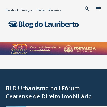
Pular para o conteúdo principal
Facebook
Instagram
Twitter
Parcerias
BLD Urbanismo no I Fórum
Cearense de Direito Imobiliário