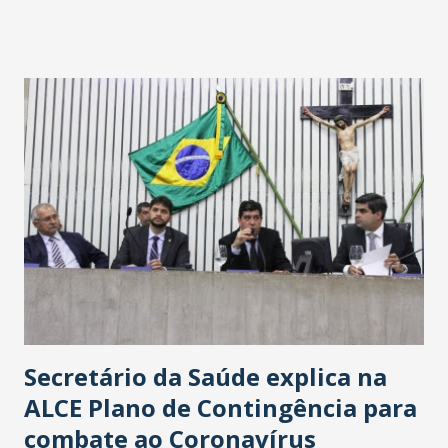
fontes extraoficiais indicam, que será na Avenida
Washington Soares-Messejana. Uma coisa é certa: será a
maior loja Havan do Brasil.
Secretário da Saúde explica na
ALCE Plano de Contingência para
combate ao Coronavírus