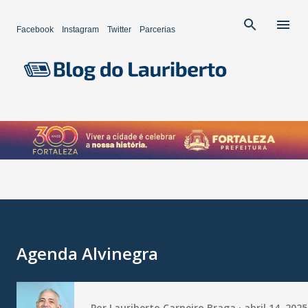
Pular para o conteúdo principal
Facebook
Instagram
Twitter
Parcerias
Agenda Alvinegra
Por
Lauriberto Carneiro Braga
abril 14, 2025