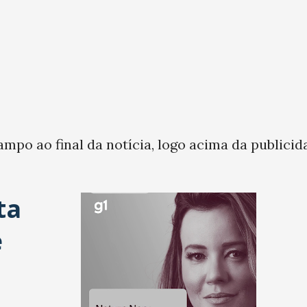
ampo ao final da notícia, logo acima da publicid
ta
e