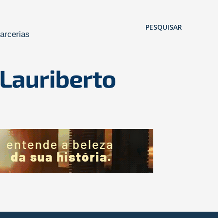
Pular para o conteúdo principal
PESQUISAR
arcerias