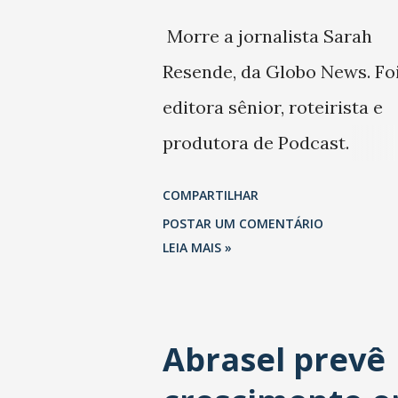
Morre a jornalista Sarah
Resende, da Globo News. Fo
editora sênior, roteirista e
produtora de Podcast.
Trabalhou também na Folha
COMPARTILHAR
São Paulo.
POSTAR UM COMENTÁRIO
LEIA MAIS »
Abrasel prevê