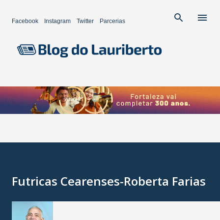
Pular para o conteúdo principal
Facebook
Instagram
Twitter
Parcerias
Futricas Cearenses-Roberta Farias