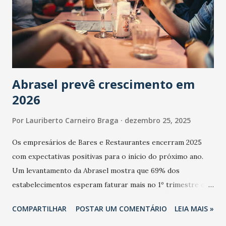
Abrasel prevê crescimento em
2026
Por
Lauriberto Carneiro Braga
dezembro 25, 2025
Os empresários de Bares e Restaurantes encerram 2025
com expectativas positivas para o início do próximo ano.
Um levantamento da Abrasel mostra que 69% dos
estabelecimentos esperam faturar mais no 1º trimestre de
2026 em comparação com o mesmo período de 2025. Em
COMPARTILHAR
POSTAR UM COMENTÁRIO
LEIA MAIS »
relação ao último trimestre deste ano, 56% também