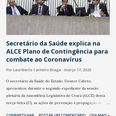
Secretário da Saúde explica na
ALCE Plano de Contingência para
combate ao Coronavírus
Por
Lauriberto Carneiro Braga
março 17, 2020
O secretário da Saúde do Estado, Doutor Cabeto,
apresentou, durante o segundo expediente da sessão
plenária da Assembleia Legislativa do Ceará (ALCE) desta
terça-feira (17), as ações de prevenção à propagação do
novo coronavírus (Covid-19) e as recentes medidas
COMPARTILHAR
POSTAR UM COMENTÁRIO
LEIA MAIS »