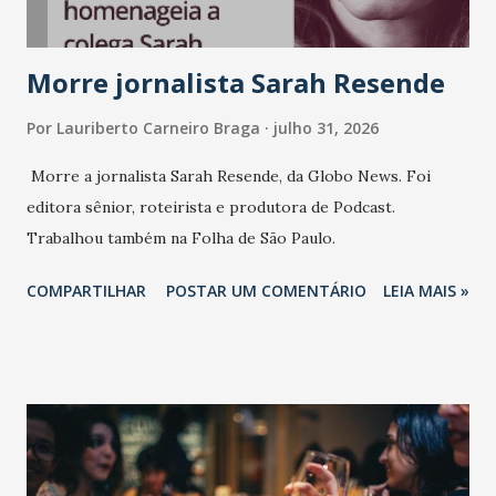
marcas, pessoas e mercado", afirma Tamires So...
Morre jornalista Sarah Resende
Por
Lauriberto Carneiro Braga
julho 31, 2026
Morre a jornalista Sarah Resende, da Globo News. Foi
editora sênior, roteirista e produtora de Podcast.
Trabalhou também na Folha de São Paulo.
COMPARTILHAR
POSTAR UM COMENTÁRIO
LEIA MAIS »