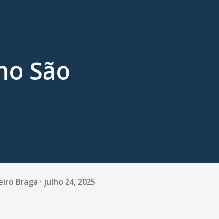
no São
eiro Braga
julho 24, 2025