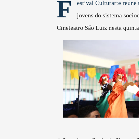
F
estival Culturarte reúne 
jovens
do sistema socio
Cineteatro
São Luiz nesta quinta