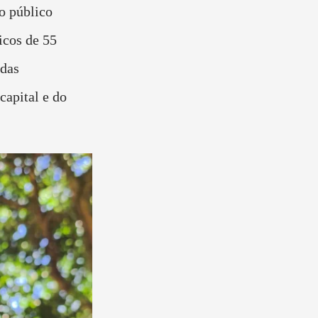
o público
icos de 55
das
capital e do