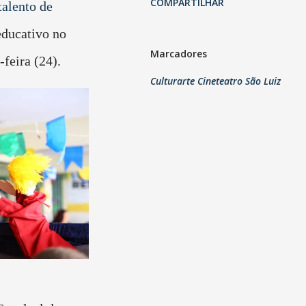
COMPARTILHAR
talento de
educativo no
Marcadores
-feira (24).
Culturarte Cineteatro São Luiz