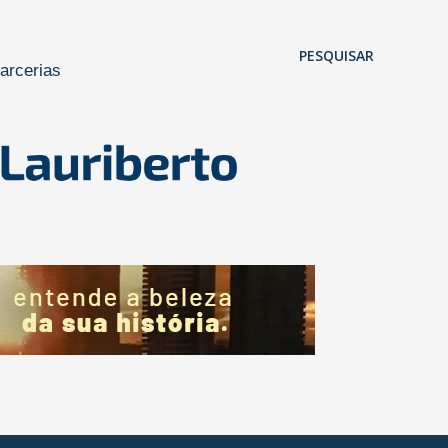
Pular para o conteúdo principal
PESQUISAR
arcerias