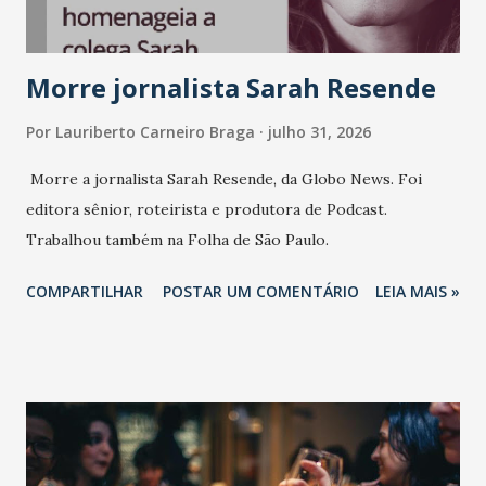
marcas, pessoas e mercado", afirma Tamires So...
Morre jornalista Sarah Resende
Por
Lauriberto Carneiro Braga
julho 31, 2026
Morre a jornalista Sarah Resende, da Globo News. Foi
editora sênior, roteirista e produtora de Podcast.
Trabalhou também na Folha de São Paulo.
COMPARTILHAR
POSTAR UM COMENTÁRIO
LEIA MAIS »