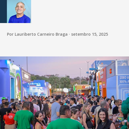
Por
Lauriberto Carneiro Braga
setembro 15, 2025