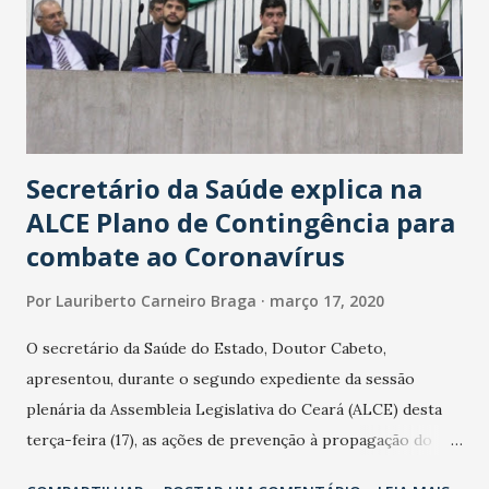
Secretário da Saúde explica na
ALCE Plano de Contingência para
combate ao Coronavírus
Por
Lauriberto Carneiro Braga
março 17, 2020
O secretário da Saúde do Estado, Doutor Cabeto,
apresentou, durante o segundo expediente da sessão
plenária da Assembleia Legislativa do Ceará (ALCE) desta
terça-feira (17), as ações de prevenção à propagação do
novo coronavírus (Covid-19) e as recentes medidas