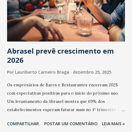
Abrasel prevê crescimento em
2026
Por
Lauriberto Carneiro Braga
dezembro 25, 2025
Os empresários de Bares e Restaurantes encerram 2025
com expectativas positivas para o início do próximo ano.
Um levantamento da Abrasel mostra que 69% dos
estabelecimentos esperam faturar mais no 1º trimestre de
2026 em comparação com o mesmo período de 2025. Em
COMPARTILHAR
POSTAR UM COMENTÁRIO
LEIA MAIS »
relação ao último trimestre deste ano, 56% também