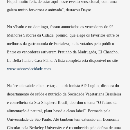
Fiquei muito feliz de estar aqui nesse evento sensacional, com uma
galera muito fervorosa e animada”, destacou Dayse.
No sábado e no domingo, foram anunciados os vencedores do 9°
Melhores Sabores da Cidade, prêmio, que elege os favoritos entre os
melhores da gastronomia de Fortaleza, mais votados pelo público.
Entre os vencedores estiveram Pratinho da Madrugada, El Chancho,
La Bella Italia e Casa Pâine. A lista completa está disponível no site
www.saboresdacidade.com
.
Na área de saúde e bem-estar, a nutricionista Alê Luglio, diretora do
departamento de saúde e nutrição da Sociedade Vegetariana Brasileira
e conselheira da Sea Shepherd Brasil, abordou o tema “O futuro da
alimentação é natural, plant based e clean label”. Formada pela
Universidade de São Paulo, Alê também tem extensão em Economia
Circular pela Berkeley University e é reconhecida pela defesa de uma