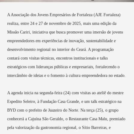
A Associação dos Jovens Empresários de Fortaleza (AJE Fortaleza)
realiza, entre 24 e 27 de novembro de 2025, mais uma edição da
Missão Cariri, iniciativa que busca promover uma imersão de jovens
empreendedores em experiências de inovação, sustentabilidade e
desenvolvimento regional no interior do Ceará. A programação
contará com visitas técnicas, encontros institucionais e talks
estratégicos com lideranças públicas e empresariais, fortalecendo o
intercâmbio de ideias e o fomento à cultura empreendedora no estado.
A agenda inicia na segunda-feira (24) com visitas ao ateliê do mestre
Espedito Seleiro, à Fundação Casa Grande, e um talk estratégico na
BYD com o prefeito de Juazeiro do Norte. Na terça (25), o grupo
conhecerá a Cajuína São Geraldo, o Restaurante Casa Malu, premiado
pela valorização da gastronomia regional, o Sítio Barreiras, e