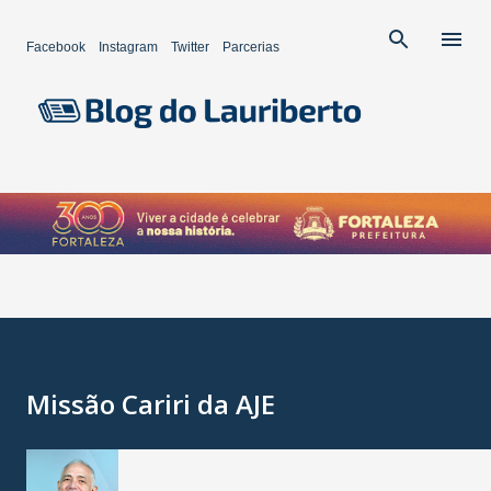
Pular para o conteúdo principal
Facebook
Instagram
Twitter
Parcerias
Missão Cariri da AJE