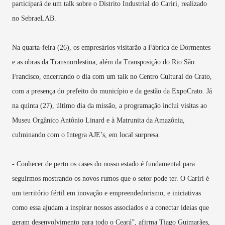
participará de um talk sobre o Distrito Industrial do Cariri, realizado
no SebraeLAB.
Na quarta-feira (26), os empresários visitarão a Fábrica de Dormentes
e as obras da Transnordestina, além da Transposição do Rio São
Francisco, encerrando o dia com um talk no Centro Cultural do Crato,
com a presença do prefeito do município e da gestão da ExpoCrato. Já
na quinta (27), último dia da missão, a programação inclui visitas ao
Museu Orgânico Antônio Linard e à Matrunita da Amazônia,
culminando com o Integra AJE’s, em local surpresa.
- Conhecer de perto os cases do nosso estado é fundamental para
seguirmos mostrando os novos rumos que o setor pode ter. O Cariri é
um território fértil em inovação e empreendedorismo, e iniciativas
como essa ajudam a inspirar nossos associados e a conectar ideias que
geram desenvolvimento para todo o Ceará”, afirma Tiago Guimarães,