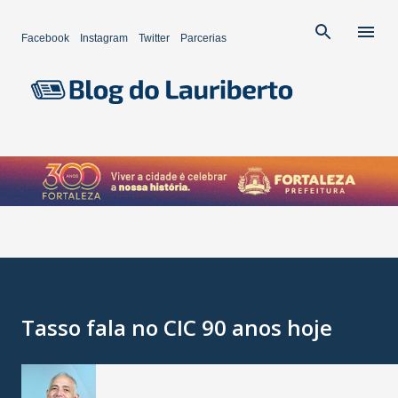
Pular para o conteúdo principal
Facebook
Instagram
Twitter
Parcerias
Tasso fala no CIC 90 anos hoje