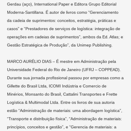
Gerdau (aço), International Paper e Editora Grupo Editorial
Moderna-Santillana. É autor de livros como “Gerenciamento
da cadeia de suprimentos: conceitos, estratégia, práticas e
casos” e “Prestadores de serviços de logística: integração de
operações em cadeias de suprimentos”, ambos da Ed. Atlas; e
Gestão Estratégica de Produção”, da Unimep Publishing.
MARCO AURÉLIO DIAS – É mestre em Administração pela
Universidade Federal do Rio de Janeiro (UFRJ – COPPEAD).
Durante sua jornada profissional passou por empresas como a
Gillette do Brasil Ltda, ICOMI Indústria e Comercio de
Minérios, Monsanto do Brasil, Cattalini Transportes e Frette
Logística & Multimodal Ltda. Entre os livros de sua autoria
estão “Administração de materiais: uma abordagem logística”,
“Transporte e distribuição física”, “Administração de materiais:
princípios, conceitos e gestão”, e “Gerencia de materiais: a