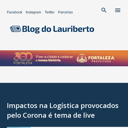
Pular para o conteúdo principal
Facebook
Instagram
Twitter
Parcerias
Impactos na Logística provocados
pelo Corona é tema de live