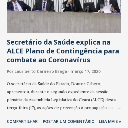
Secretário da Saúde explica na
ALCE Plano de Contingência para
combate ao Coronavírus
Por
Lauriberto Carneiro Braga
março 17, 2020
O secretário da Saúde do Estado, Doutor Cabeto,
apresentou, durante o segundo expediente da sessão
plenária da Assembleia Legislativa do Ceará (ALCE) desta
terça-feira (17), as ações de prevenção à propagação do
novo coronavírus (Covid-19) e as recentes medidas
COMPARTILHAR
POSTAR UM COMENTÁRIO
LEIA MAIS »
adotadas pelo Governo do Estado na contenção da