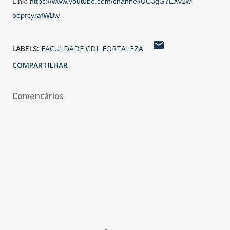
Link:
https://www.youtube.com/channel/UC3gG7EXv2w-
peprcyrafWBw
LABELS:
FACULDADE CDL FORTALEZA
COMPARTILHAR
Comentários