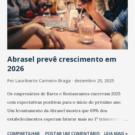
Abrasel prevê crescimento em
2026
Por
Lauriberto Carneiro Braga
dezembro 25, 2025
Os empresários de Bares e Restaurantes encerram 2025
com expectativas positivas para o início do próximo ano.
Um levantamento da Abrasel mostra que 69% dos
estabelecimentos esperam faturar mais no 1º trimestre de
2026 em comparação com o mesmo período de 2025. Em
COMPARTILHAR
POSTAR UM COMENTÁRIO
LEIA MAIS »