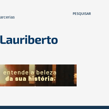
Pular para o conteúdo principal
PESQUISAR
arcerias