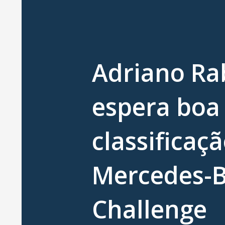
Adriano Ra
espera boa
classificaç
Mercedes-
Challenge