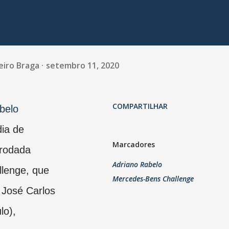
eiro Braga
setembro 11, 2020
COMPARTILHAR
belo
dia de
Marcadores
 rodada
Adriano Rabelo
lenge, que
Mercedes-Bens Challenge
 José Carlos
lo),