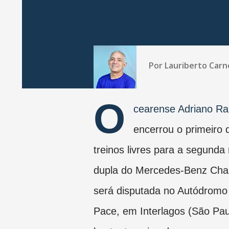
Por
Lauriberto Carn
O
cearense Adriano Ra
encerrou o primeiro 
treinos livres para a segunda
dupla do Mercedes-Benz Chal
será disputada no Autódromo
Pace, em Interlagos (São Pau