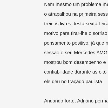
Nem mesmo um problema me
o atrapalhou na primeira ses
treinos livres desta sexta-feira
motivo para tirar-lhe o sorriso
pensamento positivo, já que 
sessão o seu Mercedes AMG
mostrou bom desempenho e
confiabilidade durante as oito
ele deu no traçado paulista.
Andando forte, Adriano per