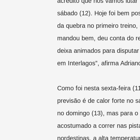
acredito que nós vamos lutar 
sábado (12). Hoje foi bem pos
da quebra no primeiro treino, 
mandou bem, deu conta do r
deixa animados para disputar 
em Interlagos”, afirma Adrian
Como foi nesta sexta-feira (11
previsão é de calor forte no 
no domingo (13), mas para o
acostumado a correr nas pist
nordestinas, a alta temperatu