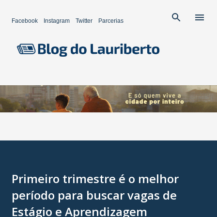
Pular para o conteúdo principal
Facebook
Instagram
Twitter
Parcerias
Primeiro trimestre é o melhor
período para buscar vagas de
Estágio e Aprendizagem