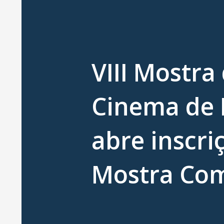
VIII Mostra
Cinema de 
abre inscri
Mostra Com