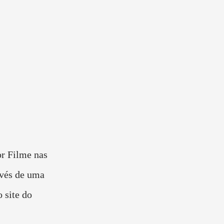
or Filme nas
avés de uma
 site do