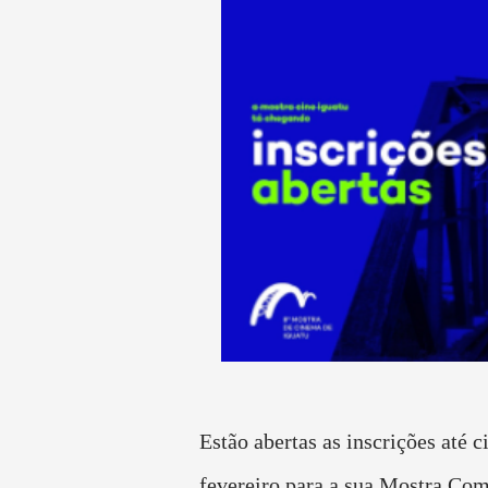
Estão abertas as inscrições até c
fevereiro para a sua Mostra Com