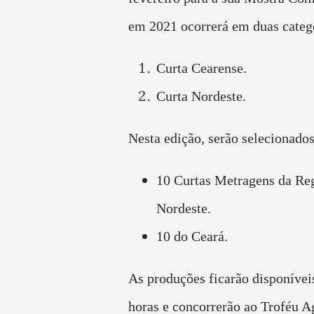
em 2021 ocorrerá em duas categ
Curta Cearense.
Curta Nordeste.
Nesta edição, serão selecionados
10 Curtas Metragens da Re
Nordeste.
10 do Ceará.
As produções ficarão disponívei
horas e concorrerão ao Troféu 