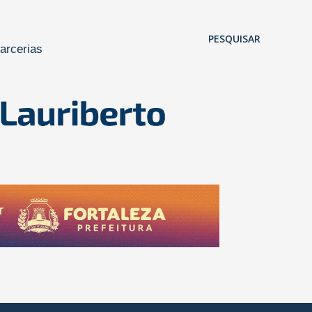
Pular para o conteúdo principal
PESQUISAR
arcerias