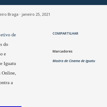
eiro Braga
janeiro 25, 2021
COMPARTILHAR
jetivo de
és do
Marcadores
o e
Mostra de Cinema de Iguatu
e Iguatu
a Online,
ontra a