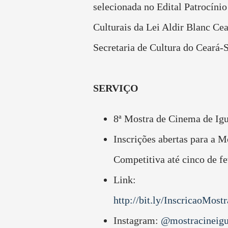
selecionada no Edital Patrocínio
Culturais da Lei Aldir Blanc Cea
Secretaria de Cultura do Ceará-
SERVIÇO
8ª Mostra de Cinema de Igu
Inscrições abertas para a M
Competitiva até cinco de fe
Link:
http://bit.ly/InscricaoMost
Instagram:
@mostracineigu