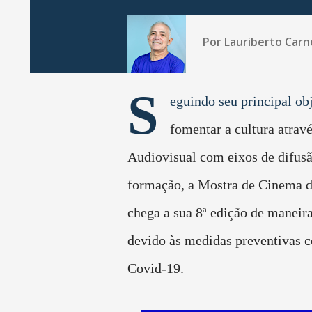
Por
Lauriberto Carn
S
eguindo seu principal ob
fomentar a cultura atrav
Audiovisual com eixos de difusã
formação, a Mostra de Cinema d
chega a sua 8ª edição de maneir
devido às medidas preventivas c
Covid-19.