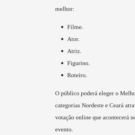
melhor:
Filme.
Ator.
Atriz.
Figurino.
Roteiro.
O público poderá eleger o Melh
categorias Nordeste e Ceará atr
votação online que acontecerá no
evento.