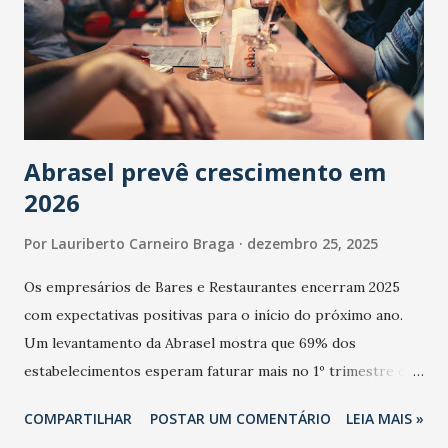
Abrasel prevê crescimento em
2026
Por
Lauriberto Carneiro Braga
dezembro 25, 2025
Os empresários de Bares e Restaurantes encerram 2025
com expectativas positivas para o início do próximo ano.
Um levantamento da Abrasel mostra que 69% dos
estabelecimentos esperam faturar mais no 1º trimestre de
2026 em comparação com o mesmo período de 2025. Em
COMPARTILHAR
POSTAR UM COMENTÁRIO
LEIA MAIS »
relação ao último trimestre deste ano, 56% também