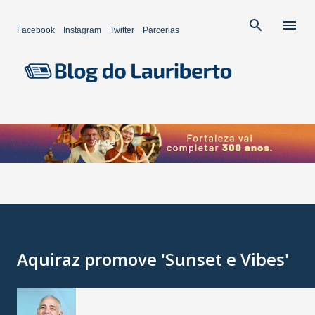
Pular para o conteúdo principal
Facebook
Instagram
Twitter
Parcerias
Aquiraz promove 'Sunset e Vibes'