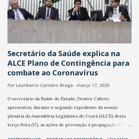
Secretário da Saúde explica na
ALCE Plano de Contingência para
combate ao Coronavírus
Por
Lauriberto Carneiro Braga
março 17, 2020
O secretário da Saúde do Estado, Doutor Cabeto,
apresentou, durante o segundo expediente da sessão
plenária da Assembleia Legislativa do Ceará (ALCE) desta
terça-feira (17), as ações de prevenção à propagação do
novo coronavírus (Covid-19) e as recentes medidas