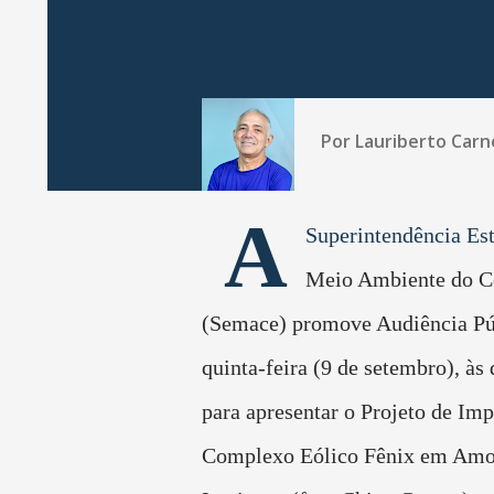
Por
Lauriberto Carn
A
Superintendência Es
Meio Ambiente do C
(Semace) promove Audiência Púb
quinta-feira (9 de setembro), às 
para apresentar o Projeto de Im
Complexo Eólico Fênix em Amo