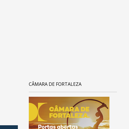
CÂMARA DE FORTALEZA