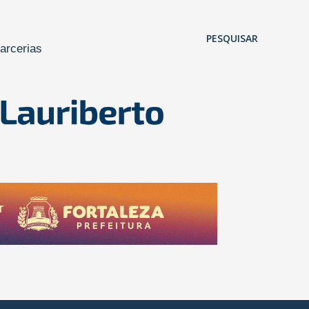
Pular para o conteúdo principal
PESQUISAR
arcerias