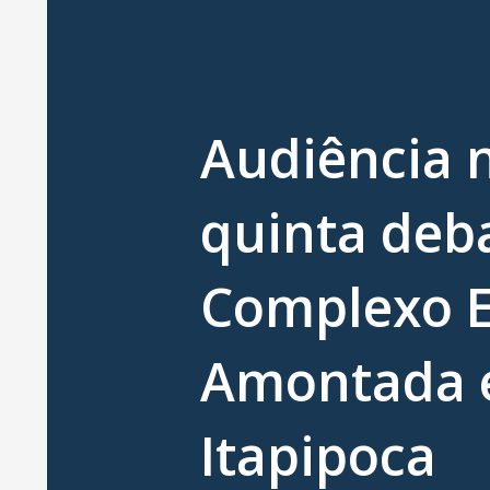
Audiência 
quinta deb
Complexo E
Amontada 
Itapipoca