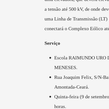
a tensão até 500 kV, de onde dev
uma Linha de Transmissão (LT)
conectará o Complexo Eólico at
Serviço
Escola RAIMUNDO URO 
MENESES.
Rua Joaquim Felix, S/N-Bai
Amontada-Ceará.
Quinta-feira (9 de setembro
horas.