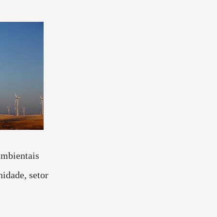
ambientais
idade, setor