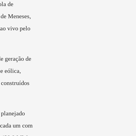
ola de
 de Meneses,
ao vivo pelo
e geração de
e eólica,
 construídos
 planejado
, cada um com