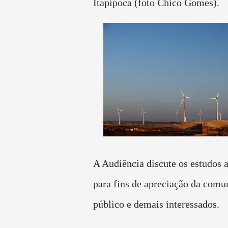
Itapipoca (foto Chico Gomes).
A Audiência discute os estudos 
para fins de apreciação da comun
público e demais interessados.