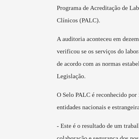
Programa de Acreditação de Lab
Clínicos (PALC).
A auditoria aconteceu em dezem
verificou se os serviços do labor
de acordo com as normas estabel
Legislação.
O Selo PALC é reconhecido por i
entidades nacionais e estrangeir
- Este é o resultado de um traba
colaboração e segurança dos nos