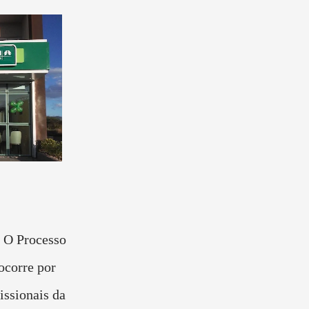
O Processo
ocorre por
issionais da