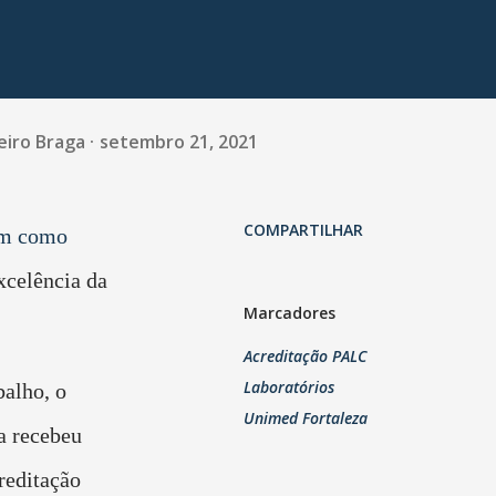
eiro Braga
setembro 21, 2021
COMPARTILHAR
em como
xcelência da
Marcadores
Acreditação PALC
Laboratórios
alho, o
Unimed Fortaleza
a recebeu
reditação