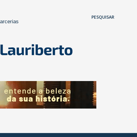
Pular para o conteúdo principal
PESQUISAR
arcerias