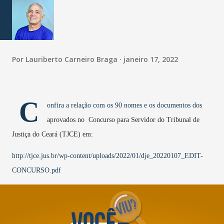
Por
Lauriberto Carneiro Braga
janeiro 17, 2022
C
onfira a relação com os 90 nomes e os documentos dos
aprovados no Concurso para Servidor do Tribunal de
Justiça do Ceará (TJCE) em:
http://tjce.jus.br/wp-content/uploads/2022/01/dje_20220107_EDIT-
CONCURSO.pdf