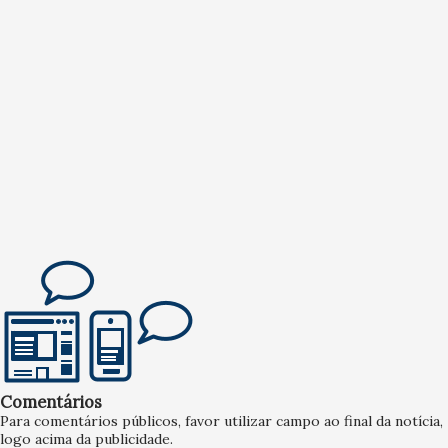
Comentários
Para comentários públicos, favor utilizar campo ao final da notícia,
logo acima da publicidade.