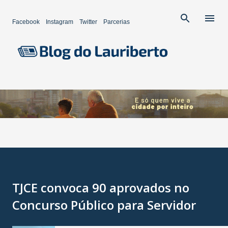
Pular para o conteúdo principal
Facebook
Instagram
Twitter
Parcerias
TJCE convoca 90 aprovados no
Concurso Público para Servidor