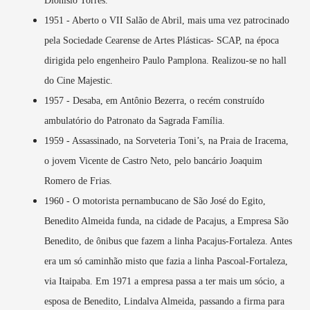
Dionísio Torres.
1951 - Aberto o VII Salão de Abril, mais uma vez patrocinado
pela Sociedade Cearense de Artes Plásticas- SCAP, na época
dirigida pelo engenheiro Paulo Pamplona. Realizou-se no hall
do Cine Majestic.
1957 - Desaba, em Antônio Bezerra, o recém construído
ambulatório do Patronato da Sagrada Família.
1959 - Assassinado, na Sorveteria Toni’s, na Praia de Iracema,
o jovem Vicente de Castro Neto, pelo bancário Joaquim
Romero de Frias.
1960 - O motorista pernambucano de São José do Egito,
Benedito Almeida funda, na cidade de Pacajus, a Empresa São
Benedito, de ônibus que fazem a linha Pacajus-Fortaleza. Antes
era um só caminhão misto que fazia a linha Pascoal-Fortaleza,
via Itaipaba. Em 1971 a empresa passa a ter mais um sócio, a
esposa de Benedito, Lindalva Almeida, passando a firma para