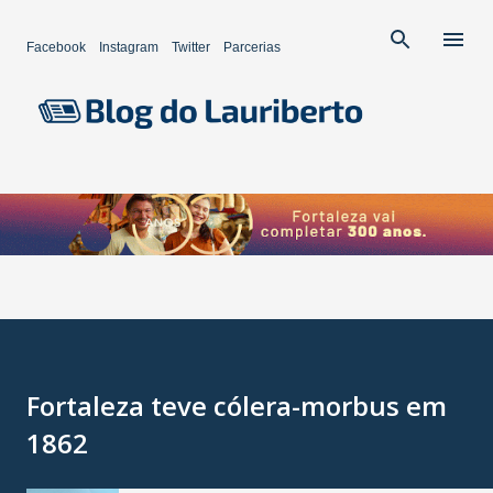
Pular para o conteúdo principal
Facebook
Instagram
Twitter
Parcerias
Fortaleza teve cólera-morbus em
1862