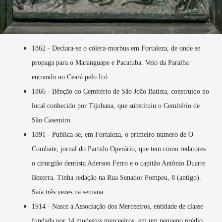
1862 - Declara-se o cólera-morbus em Fortaleza, de onde se
propaga para o Maranguape e Pacatuba. Veio da Paraíba
entrando no Ceará pelo Icó.
1866 - Bênção do Cemitério de São João Batista, construído no
local conhecido por Tijubana, que substituiu o Cemitério de
São Casemiro.
1891 - Publica-se, em Fortaleza, o primeiro número de O
Combate, jornal do Partido Operário, que tem como redatores
o cirurgião dentista Aderson Ferro e o capitão Antônio Duarte
Bezerra. Tinha redação na Rua Senador Pompeu, 8 (antigo).
Saía três vezes na semana.
1914 - Nasce a Associação dos Merceeiros, entidade de classe
fundada por 14 modestos merceeiros, em um pequeno prédio