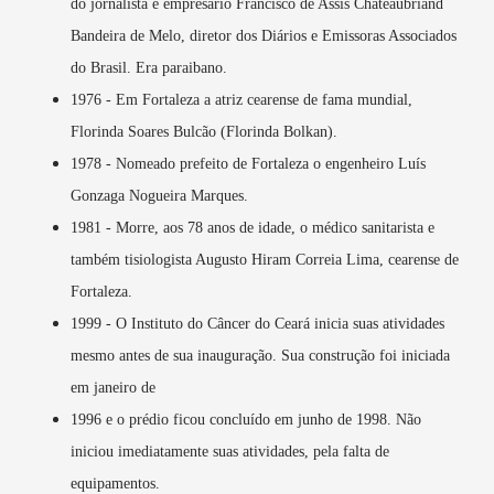
do jornalista e empresário Francisco de Assis Chateaubriand
Bandeira de Melo, diretor dos Diários e Emissoras Associados
do Brasil. Era paraibano.
1976 - Em Fortaleza a atriz cearense de fama mundial,
Florinda Soares Bulcão (Florinda Bolkan).
1978 - Nomeado prefeito de Fortaleza o engenheiro Luís
Gonzaga Nogueira Marques.
1981 - Morre, aos 78 anos de idade, o médico sanitarista e
também tisiologista Augusto Hiram Correia Lima, cearense de
Fortaleza.
1999 - O Instituto do Câncer do Ceará inicia suas atividades
mesmo antes de sua inauguração. Sua construção foi iniciada
em janeiro de
1996 e o prédio ficou concluído em junho de 1998. Não
iniciou imediatamente suas atividades, pela falta de
equipamentos.