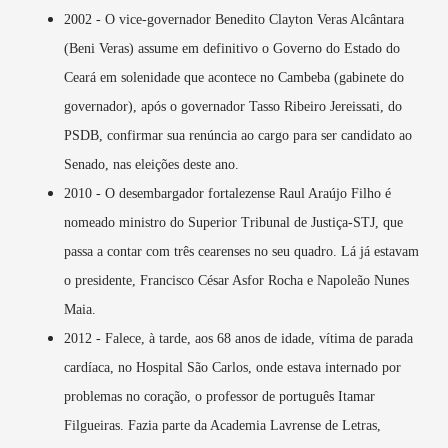
2002 - O vice-governador Benedito Clayton Veras Alcântara
(Beni Veras) assume em definitivo o Governo do Estado do
Ceará em solenidade que acontece no Cambeba (gabinete do
governador), após o governador Tasso Ribeiro Jereissati, do
PSDB, confirmar sua renúncia ao cargo para ser candidato ao
Senado, nas eleições deste ano.
2010 - O desembargador fortalezense Raul Araújo Filho é
nomeado ministro do Superior Tribunal de Justiça-STJ, que
passa a contar com três cearenses no seu quadro. Lá já estavam
o presidente, Francisco César Asfor Rocha e Napoleão Nunes
Maia.
2012 - Falece, à tarde, aos 68 anos de idade, vítima de parada
cardíaca, no Hospital São Carlos, onde estava internado por
problemas no coração, o professor de português Itamar
Filgueiras. Fazia parte da Academia Lavrense de Letras,