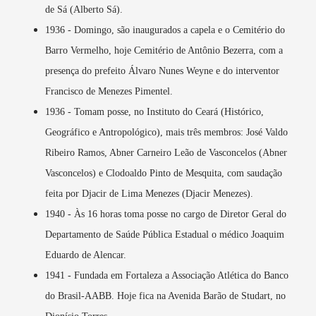
de Sá (Alberto Sá).
1936 - Domingo, são inaugurados a capela e o Cemitério do
Barro Vermelho, hoje Cemitério de Antônio Bezerra, com a
presença do prefeito Álvaro Nunes Weyne e do interventor
Francisco de Menezes Pimentel.
1936 - Tomam posse, no Instituto do Ceará (Histórico,
Geográfico e Antropológico), mais três membros: José Valdo
Ribeiro Ramos, Abner Carneiro Leão de Vasconcelos (Abner
Vasconcelos) e Clodoaldo Pinto de Mesquita, com saudação
feita por Djacir de Lima Menezes (Djacir Menezes).
1940 - Às 16 horas toma posse no cargo de Diretor Geral do
Departamento de Saúde Pública Estadual o médico Joaquim
Eduardo de Alencar.
1941 - Fundada em Fortaleza a Associação Atlética do Banco
do Brasil-AABB. Hoje fica na Avenida Barão de Studart, no