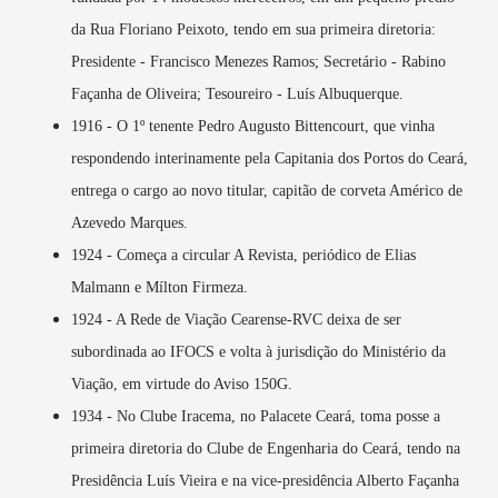
da Rua Floriano Peixoto, tendo em sua primeira diretoria:
Presidente - Francisco Menezes Ramos; Secretário - Rabino
Façanha de Oliveira; Tesoureiro - Luís Albuquerque.
1916 - O 1º tenente Pedro Augusto Bittencourt, que vinha
respondendo interinamente pela Capitania dos Portos do Ceará,
entrega o cargo ao novo titular, capitão de corveta Américo de
Azevedo Marques.
1924 - Começa a circular A Revista, periódico de Elias
Malmann e Mílton Firmeza.
1924 - A Rede de Viação Cearense-RVC deixa de ser
subordinada ao IFOCS e volta à jurisdição do Ministério da
Viação, em virtude do Aviso 150G.
1934 - No Clube Iracema, no Palacete Ceará, toma posse a
primeira diretoria do Clube de Engenharia do Ceará, tendo na
Presidência Luís Vieira e na vice-presidência Alberto Façanha