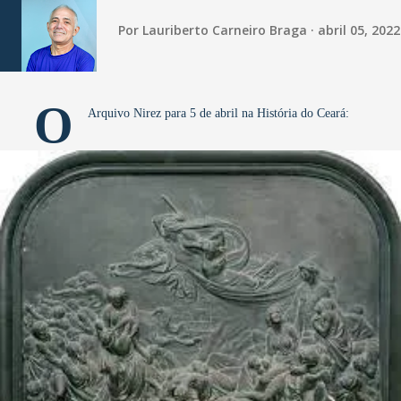
Por
Lauriberto Carneiro Braga
abril 05, 2022
O
Arquivo Nirez para 5 de abril na História do Ceará: