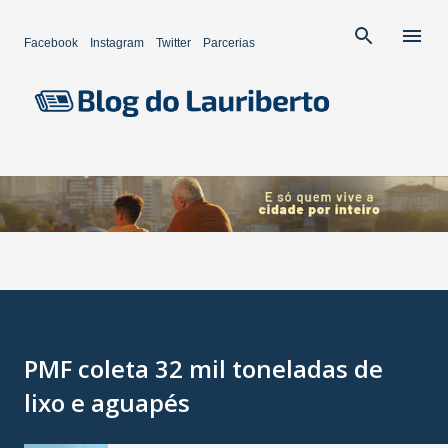
Pular para o conteúdo principal
Facebook
Instagram
Twitter
Parcerias
PMF coleta 32 mil toneladas de
lixo e aguapés