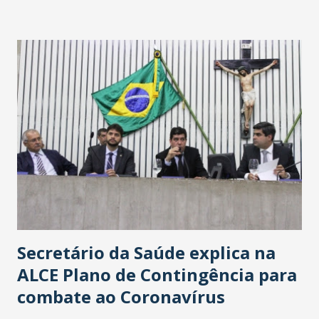
Washington Soares-Messejana. Uma coisa é certa: será a
maior loja Havan do Brasil.
Secretário da Saúde explica na
ALCE Plano de Contingência para
combate ao Coronavírus