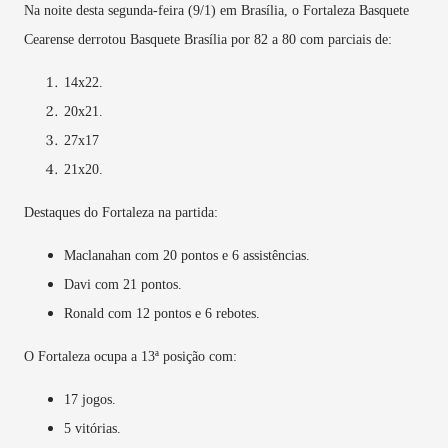
Na noite desta segunda-feira (9/1) em Brasília, o Fortaleza Basquete
Cearense derrotou Basquete Brasília por 82 a 80 com parciais de:
14x22.
20x21.
27x17
21x20.
Destaques do Fortaleza na partida:
Maclanahan com 20 pontos e 6 assistências.
Davi com 21 pontos.
Ronald com 12 pontos e 6 rebotes.
O Fortaleza ocupa a 13ª posição com:
17 jogos.
5 vitórias.