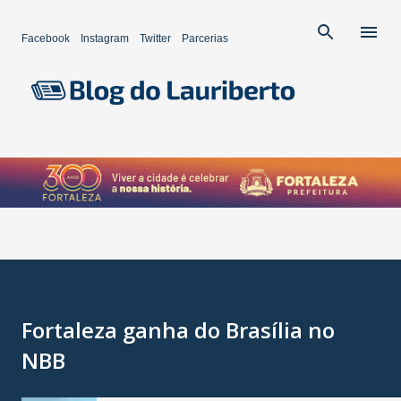
Pular para o conteúdo principal
Facebook
Instagram
Twitter
Parcerias
Fortaleza ganha do Brasília no
NBB