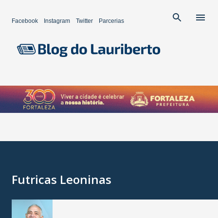
Pular para o conteúdo principal
Facebook
Instagram
Twitter
Parcerias
Futricas Leoninas