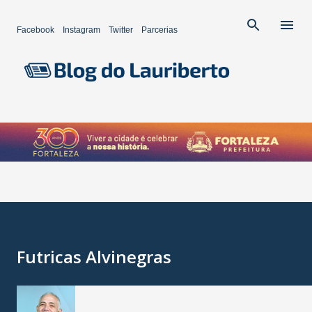
Pular para o conteúdo principal
Facebook
Instagram
Twitter
Parcerias
Futricas Alvinegras