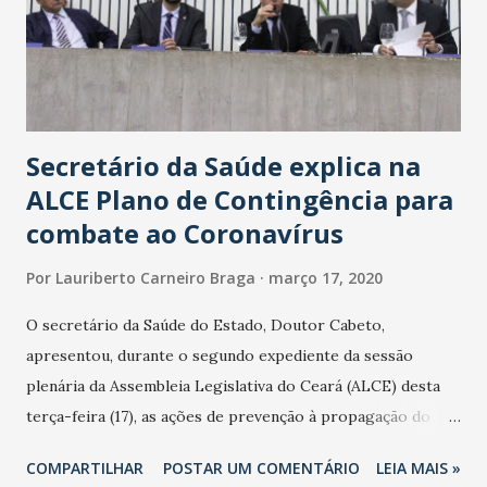
Secretário da Saúde explica na
ALCE Plano de Contingência para
combate ao Coronavírus
Por
Lauriberto Carneiro Braga
março 17, 2020
O secretário da Saúde do Estado, Doutor Cabeto,
apresentou, durante o segundo expediente da sessão
plenária da Assembleia Legislativa do Ceará (ALCE) desta
terça-feira (17), as ações de prevenção à propagação do
novo coronavírus (Covid-19) e as recentes medidas
COMPARTILHAR
POSTAR UM COMENTÁRIO
LEIA MAIS »
adotadas pelo Governo do Estado na contenção da