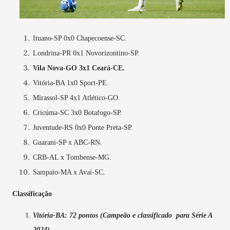
Ituano-SP 0x0
Chapecoense-SC.
Londrina-PR 0x1 Novorizontino-SP.
Vila Nova-GO 3x1 Ceará-CE.
Vitória-BA 1x0 Sport-PE.
Mirassol-SP 4x1 Atlético-GO.
Cricúma-SC 3x0 Botafogo-SP.
Juventude-RS 0x0 Ponte Preta-SP.
Guarani-SP x ABC-RN.
CRB-AL x Tombense-MG.
Sampaio-MA x Avaí-SC.
Classificação
Vitória-BA: 72 pontos (Campeão e classificado para Série A
2024).