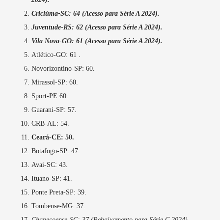
Criciúma-SC: 64
(Acesso para Série A 2024).
Juventude-RS: 62
(Acesso para Série A 2024).
Vila Nova-GO: 61
(Acesso para Série A 2024).
Atlético-GO: 61 .
Novorizontino-SP: 60.
Mirassol-SP: 60.
Sport-PE 60:
Guarani-SP: 57.
CRB-AL: 54.
Ceará-CE: 50.
Botafogo-SP: 47.
Avai-SC: 43.
Ituano-SP: 41.
Ponte Preta-SP: 39.
Tombense-MG: 37.
Chapecoense-SC: 37 (Rebaixamento para Série C 2024).