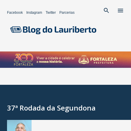
Pular para o conteúdo principal
Facebook
Instagram
Twitter
Parcerias
37ª Rodada da Segundona