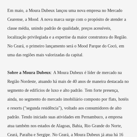
Em maio, a Moura Dubeux lançou uma nova empresa no Mercado
Cearense, a Mood. A nova marca surge com o propósito de atender a
classe média, unindo padrão de qualidade, preços acessíveis,
localização privilegiada e a expertise da maior construtora do Região.
No Ceará, o primeiro lançamento será o Mood Parque do Cocó, em
uma das regiões mais valorizadas da capital.
Sobre a Moura Dubeux
: A Moura Dubeux é líder de mercado na
Região Nordeste, atuando há mais de 40 anos de maneira destacada no
segmento de edifícios de luxo e alto padrão. Tem forte presença,
ainda, no segmento do mercado imobiliário composto por flats, hotéis
e resorts (“segunda residência”), voltado aos consumidores de alto
padrão. Tendo iniciado suas atividades em Pernambuco, a empresa
atua também nos estados de Alagoas, Bahia, Rio Grande do Norte,
Ceará, Paraíba e Sergipe. No Ceará, a Moura Dubeux já atua há 16