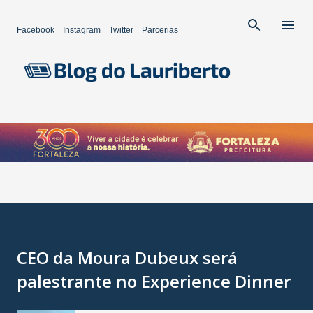
Pular para o conteúdo principal
Facebook
Instagram
Twitter
Parcerias
CEO da Moura Dubeux será
palestrante no Experience Dinner