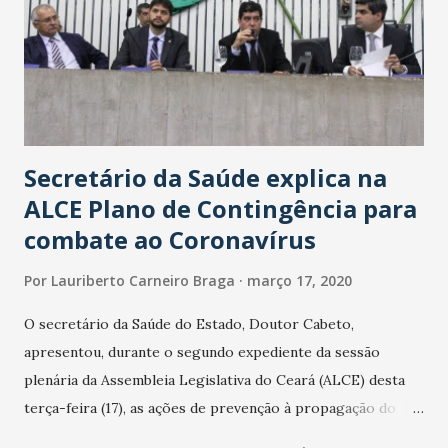
Secretário da Saúde explica na
ALCE Plano de Contingência para
combate ao Coronavírus
Por
Lauriberto Carneiro Braga
março 17, 2020
O secretário da Saúde do Estado, Doutor Cabeto,
apresentou, durante o segundo expediente da sessão
plenária da Assembleia Legislativa do Ceará (ALCE) desta
terça-feira (17), as ações de prevenção à propagação do
novo coronavírus (Covid-19) e as recentes medidas