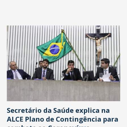
fontes extraoficiais indicam, que será na Avenida
Washington Soares-Messejana. Uma coisa é certa: será a
maior loja Havan do Brasil.
Secretário da Saúde explica na
ALCE Plano de Contingência para