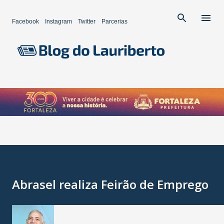
Pular para o conteúdo principal
Facebook
Instagram
Twitter
Parcerias
Abrasel realiza Feirão de Emprego