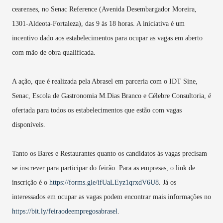
cearenses, no Senac Reference (Avenida Desembargador Moreira,
1301-Aldeota-Fortaleza), das 9 às 18 horas. A iniciativa é um
incentivo dado aos estabelecimentos para ocupar as vagas em aberto
com mão de obra qualificada.
A ação, que é realizada pela Abrasel em parceria com o IDT Sine,
Senac, Escola de Gastronomia M.Dias Branco e Célebre Consultoria, é
ofertada para todos os estabelecimentos que estão com vagas
disponíveis.
Tanto os Bares e Restaurantes quanto os candidatos às vagas precisam
se inscrever para participar do feirão. Para as empresas, o link de
inscrição é o
https://forms.gle/ifUaLEyz1qrxdV6U8
. Já os
interessados em ocupar as vagas podem encontrar mais informações no
https://bit.ly/feiraodeempregosabrasel
.