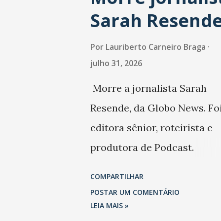
Sarah Resend
Por
Lauriberto Carneiro Braga
julho 31, 2026
Morre a jornalista Sarah
Resende, da Globo News. Fo
editora sênior, roteirista e
produtora de Podcast.
Trabalhou também na Folha
COMPARTILHAR
São Paulo.
POSTAR UM COMENTÁRIO
LEIA MAIS »