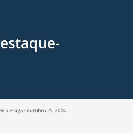
estaque-
eiro Braga
outubro 25, 2024