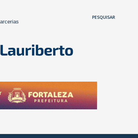
Pular para o conteúdo principal
PESQUISAR
arcerias