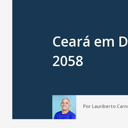
Ceará em D
2058
Por
Lauriberto Carn