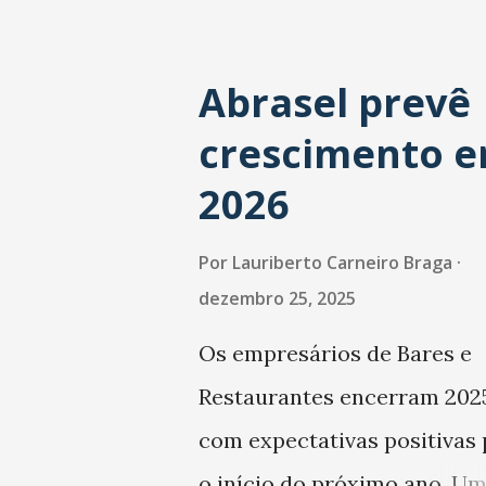
Abrasel prevê
crescimento 
2026
Por
Lauriberto Carneiro Braga
dezembro 25, 2025
Os empresários de Bares e
Restaurantes encerram 202
com expectativas positivas 
o início do próximo ano. U