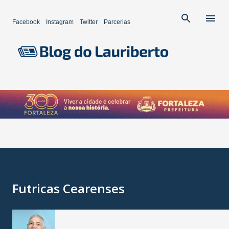
Pular para o conteúdo principal
Facebook
Instagram
Twitter
Parcerias
Futricas Cearenses