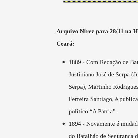
Arquivo Nirez para 28/11 na H
Ceará:
1889 - Com Redação de Ba
Justiniano José de Serpa (J
Serpa), Martinho Rodrigues
Ferreira Santiago, é publica
político “A Pátria”.
1894 - Novamente é mudad
do Batalhão de Segurança 