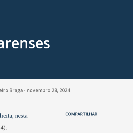
arenses
eiro Braga
novembro 28, 2024
COMPARTILHAR
licita, nesta
24):