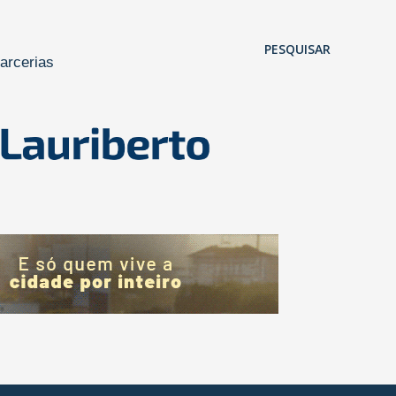
Pular para o conteúdo principal
PESQUISAR
arcerias