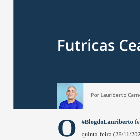
Futricas Ce
Por
Lauriberto Carn
O
#BlogdoLauriberto
fe
quinta-feira (28/11/20