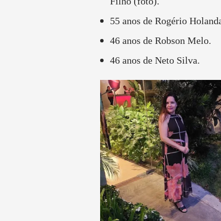
Filho (foto).
55 anos de Rogério Holanda
46 anos de Robson Melo.
46 anos de Neto Silva.