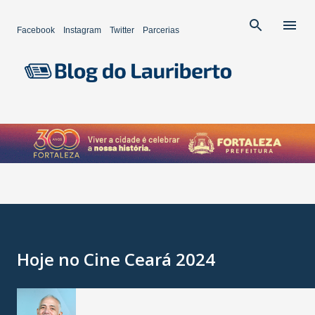
Pular para o conteúdo principal
Facebook
Instagram
Twitter
Parcerias
Hoje no Cine Ceará 2024