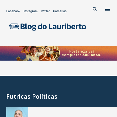
Pular para o conteúdo principal
Facebook
Instagram
Twitter
Parcerias
Futricas Políticas