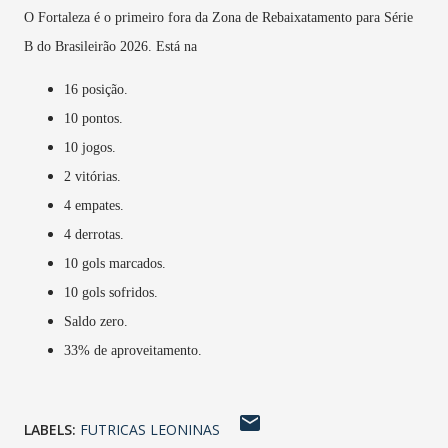
O Fortaleza é o primeiro fora da Zona de Rebaixatamento para Série
B do Brasileirão 2026. Está na
16 posição.
10 pontos.
10 jogos.
2 vitórias.
4 empates.
4 derrotas.
10 gols marcados.
10 gols sofridos.
Saldo zero.
33% de aproveitamento.
LABELS:
FUTRICAS LEONINAS