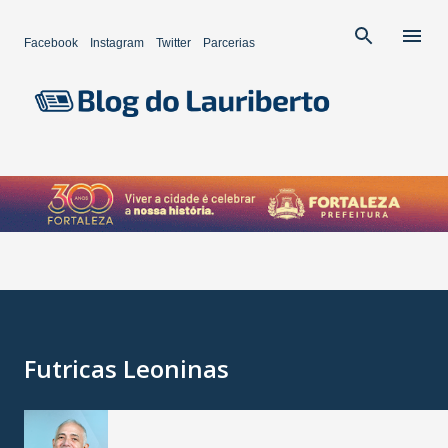
Pular para o conteúdo principal
Facebook
Instagram
Twitter
Parcerias
Futricas Leoninas