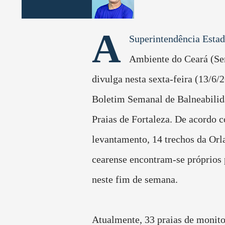
A
Superintendência Esta
Ambiente do Ceará (S
divulga nesta sexta-feira (13/6/2
Boletim Semanal de Balneabilid
Praias de Fortaleza. De acordo 
levantamento, 14 trechos da Orla
cearense encontram-se próprios
neste fim de semana.
Atualmente, 33 praias de monit