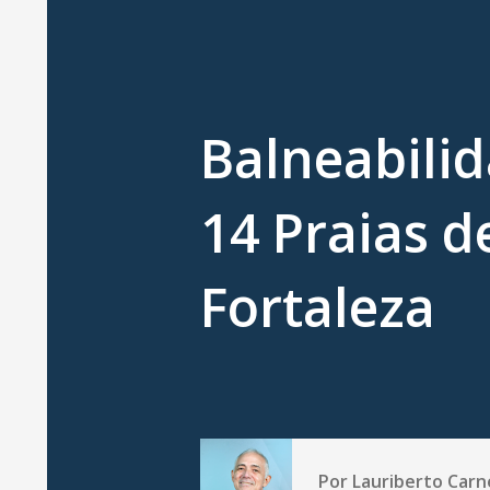
Balneabili
14 Praias d
Fortaleza
Por
Lauriberto Carn