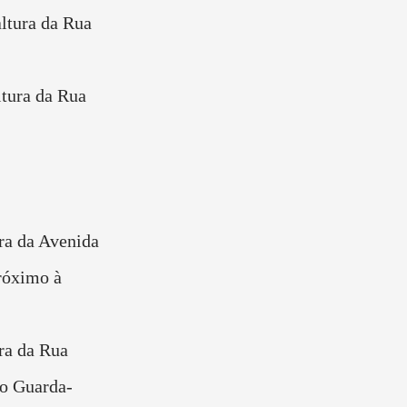
altura da Rua
ltura da Rua
ra da Avenida
róximo à
ra da Rua
to Guarda-