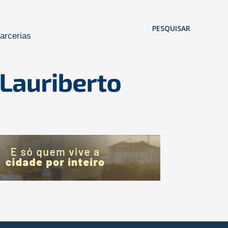
Pular para o conteúdo principal
PESQUISAR
arcerias