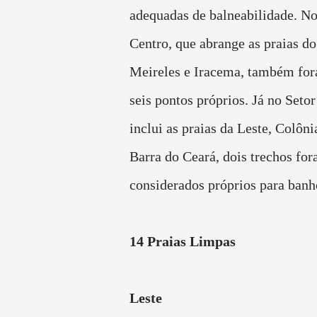
adequadas de balneabilidade. No
Centro, que abrange as praias d
Meireles e Iracema, também fo
seis pontos próprios. Já no Setor
inclui as praias da Leste, Colôn
Barra do Ceará, dois trechos fo
considerados próprios para banh
14 Praias Limpas
Leste