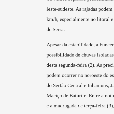
leste-sudeste. As rajadas podem 
km/h, especialmente no litoral e
de Serra.
Apesar da estabilidade, a Funce
possibilidade de chuvas isoladas
desta segunda-feira (2). As prec
podem ocorrer no noroeste do es
do Sertão Central e Inhamuns, J
Maciço de Baturité. Entre a noit
e a madrugada de terça-feira (3)