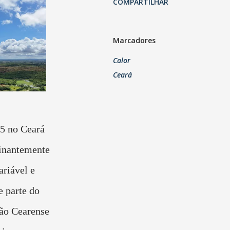
COMPARTILHAR
Marcadores
Calor
Ceará
5 no Ceará
inantemente
ariável e
 parte do
ão Cearense