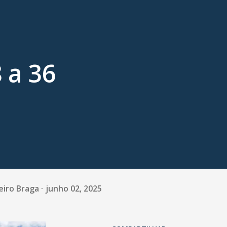
 a 36
eiro Braga
junho 02, 2025