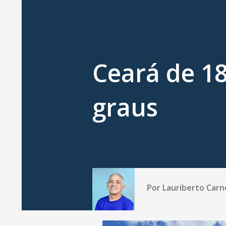
Ceará de 18
graus
Por
Lauriberto Carn