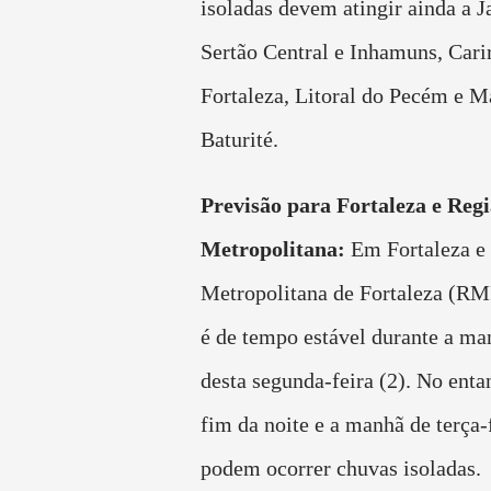
isoladas devem atingir ainda a J
Sertão Central e Inhamuns, Carir
Fortaleza, Litoral do Pecém e M
Baturité.
Previsão para Fortaleza e Reg
Metropolitana:
Em Fortaleza e
Metropolitana de Fortaleza (RMF
é de tempo estável durante a man
desta segunda-feira (2). No entan
fim da noite e a manhã de terça-f
podem ocorrer chuvas isoladas.