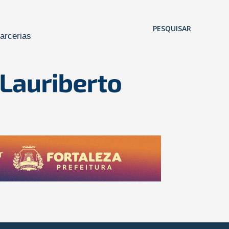
Pular para o conteúdo principal
PESQUISAR
arcerias