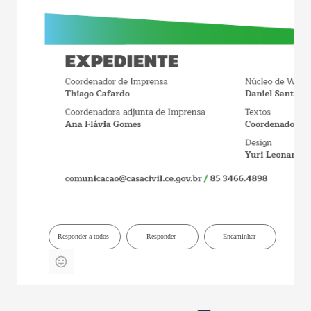
Responder a todos
Responder
Encaminhar