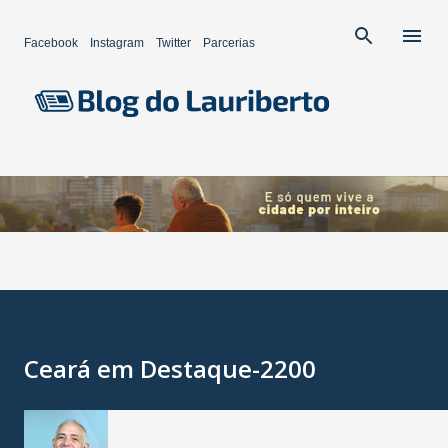
Pular para o conteúdo principal
Facebook
Instagram
Twitter
Parcerias
Ceará em Destaque-2200