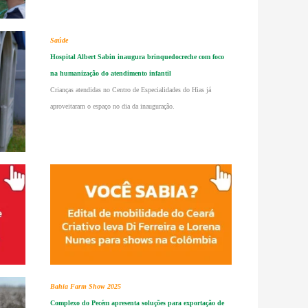
Saúde
Hospital Albert Sabin inaugura brinquedocreche com foco
na humanização do atendimento infantil
Crianças atendidas no Centro de Especialidades do Hias já
aproveitaram o espaço no dia da inauguração.
Bahia Farm Show 2025
Complexo do Pecém apresenta soluções para exportação de