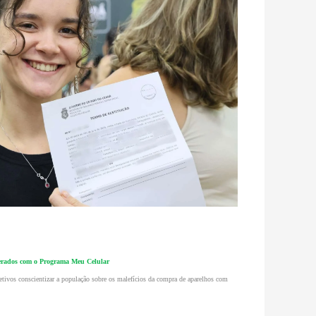
perados com o Programa Meu Celular
tivos conscientizar a população sobre os malefícios da compra de aparelhos com