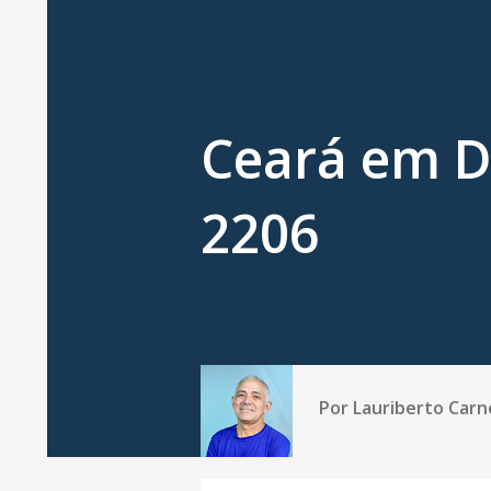
Ceará em D
2206
Por
Lauriberto Carn