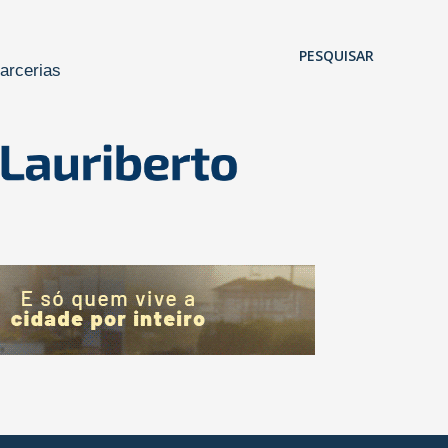
Pular para o conteúdo principal
PESQUISAR
arcerias