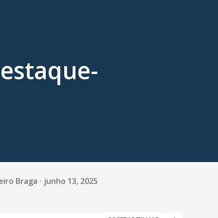
estaque-
eiro Braga
junho 13, 2025