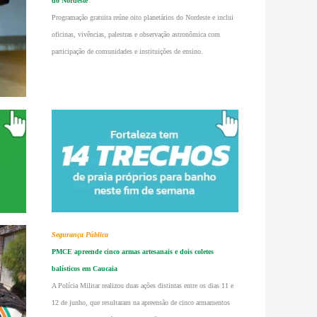
do Nordeste
Programação gratuita reúne oito planetários do Nordeste e inclui
oficinas, vivências, palestras e observação astronômica com
participação de comunidades e instituições de ensino.
Segurança Pública
PMCE apreende cinco armas artesanais e dois coletes
balísticos em Caucaia
A Polícia Militar realizou duas ações distintas entre os dias 11 e
12 de junho, que resultaram na apreensão de cinco armamentos