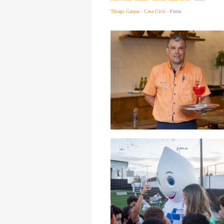
Thiago Gaspar - Casa Civil -
Fotos