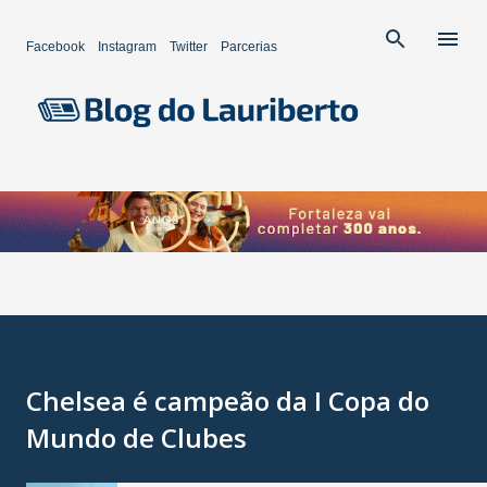
Pular para o conteúdo principal
Facebook
Instagram
Twitter
Parcerias
Chelsea é campeão da I Copa do
Mundo de Clubes