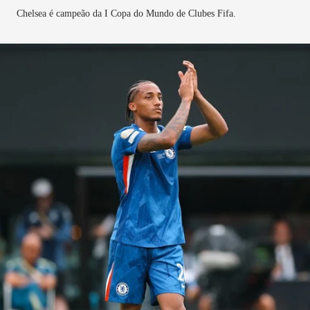
Chelsea é campeão da I Copa do Mundo de Clubes Fifa.