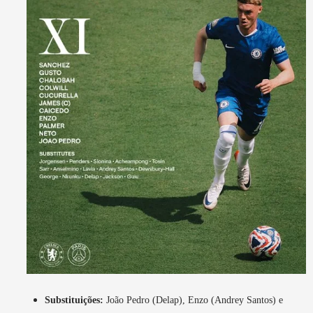
Substituições:
João Pedro (Delap), Enzo (Andrey Santos) e