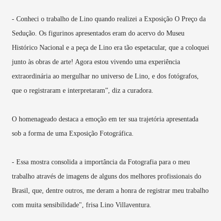
- Conheci o trabalho de Lino quando realizei a Exposição O Preço da
Sedução. Os figurinos apresentados eram do acervo do Museu
Histórico Nacional e a peça de Lino era tão espetacular, que a coloquei
junto às obras de arte! Agora estou vivendo uma experiência
extraordinária ao mergulhar no universo de Lino, e dos fotógrafos,
que o registraram e interpretaram”, diz a curadora.
O homenageado destaca a emoção em ter sua trajetória apresentada
sob a forma de uma Exposição Fotográfica.
- Essa mostra consolida a importância da Fotografia para o meu
trabalho através de imagens de alguns dos melhores profissionais do
Brasil, que, dentre outros, me deram a honra de registrar meu trabalho
com muita sensibilidade", frisa Lino Villaventura.