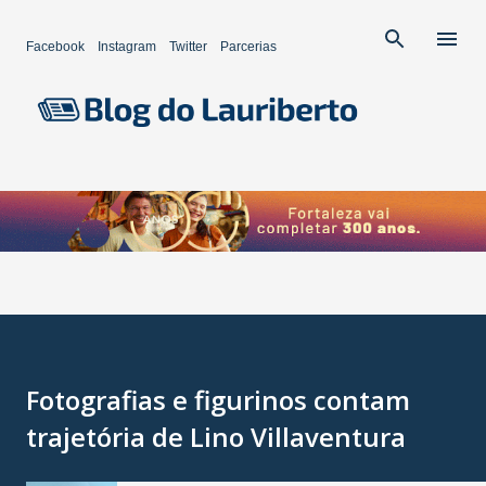
Pular para o conteúdo principal
Facebook
Instagram
Twitter
Parcerias
Fotografias e figurinos contam
trajetória de Lino Villaventura