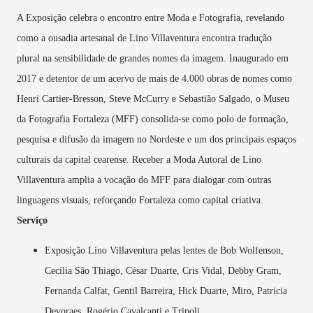
A Exposição celebra o encontro entre Moda e Fotografia, revelando
como a ousadia artesanal de Lino Villaventura encontra tradução
plural na sensibilidade de grandes nomes da imagem. Inaugurado em
2017 e detentor de um acervo de mais de 4.000 obras de nomes como
Henri Cartier-Bresson, Steve McCurry e Sebastião Salgado, o Museu
da Fotografia Fortaleza (MFF) consolida-se como polo de formação,
pesquisa e difusão da imagem no Nordeste e um dos principais espaços
culturais da capital cearense. Receber a Moda Autoral de Lino
Villaventura amplia a vocação do MFF para dialogar com outras
linguagens visuais, reforçando Fortaleza como capital criativa.
Serviço
Exposição Lino Villaventura pelas lentes de Bob Wolfenson,
Cecília São Thiago, César Duarte, Cris Vidal, Debby Gram,
Fernanda Calfat, Gentil Barreira, Hick Duarte, Miro, Patricia
Devoraes, Rogério Cavalcanti e Tripoli.