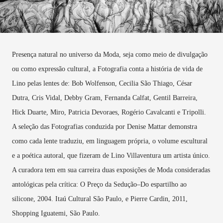
Presença natural no universo da Moda, seja como meio de divulgação
ou como expressão cultural, a Fotografia conta a história de vida de
Lino pelas lentes de: Bob Wolfenson, Cecilia São Thiago, César
Dutra, Cris Vidal, Debby Gram, Fernanda Calfat, Gentil Barreira,
Hick Duarte, Miro, Patricia Devoraes, Rogério Cavalcanti e Tripolli.
A seleção das Fotografias conduzida por Denise Mattar demonstra
como cada lente traduziu, em linguagem própria, o volume escultural
e a poética autoral, que fizeram de Lino Villaventura um artista único.
A curadora tem em sua carreira duas exposições de Moda consideradas
antológicas pela crítica: O Preço da Sedução–Do espartilho ao
silicone, 2004. Itaú Cultural São Paulo, e Pierre Cardin, 2011,
Shopping Iguatemi, São Paulo.