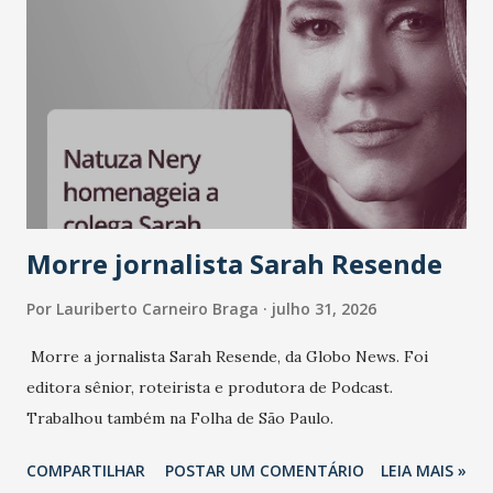
e consistência ganham peso nas conversas sobre marca,
liderança e estratégia. - Vivemos um momento em que todo
mundo fala muito e poucos entregam de verdade. O NM2B
sempre existiu para dar palco a quem constrói com
consistência, e nesta edição isso fica ainda mais claro.
Vamos reforçar que ser genuíno sustenta a confiança entre
marcas, pessoas e mercado", afirma Tamires So...
Morre jornalista Sarah Resende
Por
Lauriberto Carneiro Braga
julho 31, 2026
Morre a jornalista Sarah Resende, da Globo News. Foi
editora sênior, roteirista e produtora de Podcast.
Trabalhou também na Folha de São Paulo.
COMPARTILHAR
POSTAR UM COMENTÁRIO
LEIA MAIS »