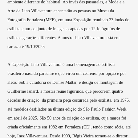
ambiente diferente do habitual. Ao invés das passarelas, a Moda e a
Arte de Lino Villaventura encantarão as pessoas no Museu da
Fotografia Fortaleza (MFF), em uma Exposição reunindo 23 looks do
estilista e um conjunto de imagens captadas por 12 fotógrafos de
estilos e gerações diferentes. A mostra Lino Villaventura está em
cartaz até 19/10/2025.
A Exposição Lino Villaventura é uma homenagem ao estilista
brasileiro nascido paraense e que virou um cearense por opção e por
afeto. Sob a curadoria de Denise Mattar, e design de montagem de
Guilherme Isnard, a mostra reúne figurinos, que percorrem quatro
décadas de criação: da primeira peça costurada pelo estilista, em 1975,
até modelos desfilados na última edição do São Paulo Fashion Week,
em abril de 2025. São 50 anos de criação do estilista, cuja marca foi
criada oficialmente em 1982 em Fortaleza (CE), tendo como sócia, até
hoje, Inez Villaventura. Desde 1999, Régis Vieira tornou-se o diretor