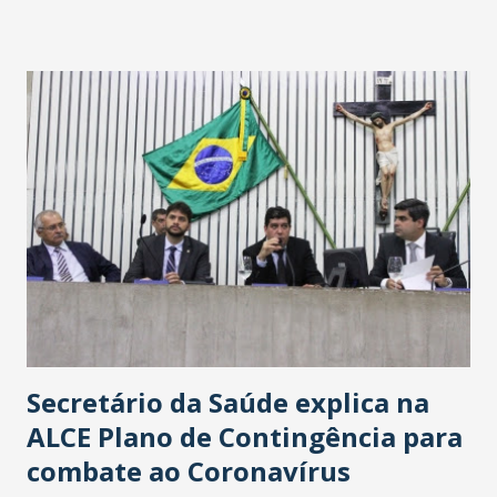
Washington Soares-Messejana. Uma coisa é certa: será a
maior loja Havan do Brasil.
Secretário da Saúde explica na
ALCE Plano de Contingência para
combate ao Coronavírus