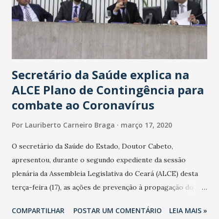
Secretário da Saúde explica na
ALCE Plano de Contingência para
combate ao Coronavírus
Por
Lauriberto Carneiro Braga
março 17, 2020
O secretário da Saúde do Estado, Doutor Cabeto,
apresentou, durante o segundo expediente da sessão
plenária da Assembleia Legislativa do Ceará (ALCE) desta
terça-feira (17), as ações de prevenção à propagação do
novo coronavírus (Covid-19) e as recentes medidas
COMPARTILHAR
POSTAR UM COMENTÁRIO
LEIA MAIS »
adotadas pelo Governo do Estado na contenção da