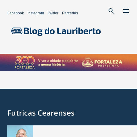
Pular para o conteúdo principal
Facebook
Instagram
Twitter
Parcerias
Futricas Cearenses